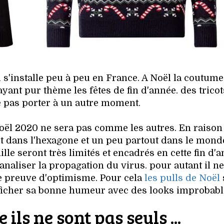
 s'installe peu à peu en France. A Noël la coutume
yant pur thème les fêtes de fin d'année. des trico
e pas porter à un autre moment.
Noël 2020 ne sera pas comme les autres. En raison 
vit dans l'hexagone et un peu partout dans le monde
le seront très limités et encadrés en cette fin d'
canaliser la propagation du virus. pour autant il n
aire preuve d'optimisme. Pour cela
les pulls de Noël
'afficher sa bonne humeur avec des looks improbabl
 ils ne sont pas seuls ...