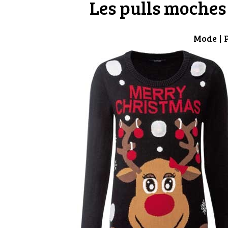
Les pulls moches 
Mode
| 