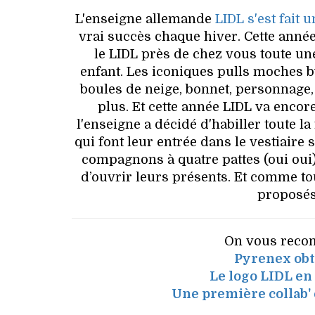
L'enseigne allemande
LIDL s'est fait
vrai succès chaque hiver. Cette anné
le LIDL près de chez vous toute u
enfant. Les iconiques pulls moches by
boules de neige, bonnet, personnage,
plus. Et cette année LIDL va encor
l'enseigne a décidé d'habiller toute l
qui font leur entrée dans le vestiaire 
compagnons à quatre pattes (oui oui)
d’ouvrir leurs présents. Et comme to
proposés 
On vous recom
Pyrenex obt
Le logo LIDL en
Une première collab'