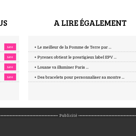
US
A LIRE ÉGALEMENT
Lire
+ Le meilleur de la Pomme de Terre par ...
Lire
+ Pyrenex obtient le prestigieux label EPV ...
Lire
+ Louane va illuminer Paris ...
Lire
+ Des bracelets pour personnaliser sa montre ...
Publicité