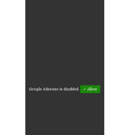
Google Adsense is disabled.
✓ Allow