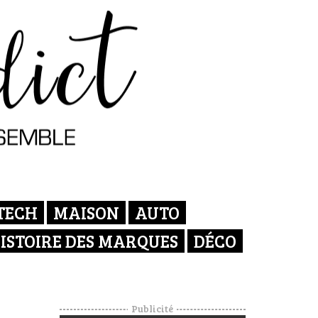
TECH
MAISON
AUTO
ISTOIRE DES MARQUES
DÉCO
Publicité