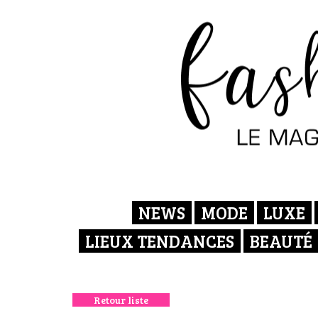
NEWS
MODE
LUXE
LIEUX TENDANCES
BEAUTÉ
Retour liste