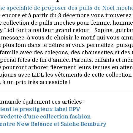
 une spécialité de proposer des pulls de Noël moch
e encore et à partir du 3 décembre vous trouverez
ne collection de pulls moches pour femme, homme
 Lidl font ainsi leur grand retour ! Sapins, guirla
 message, à vous de choisir le motif qui vous amu
e plus loin dans le délire si vous permettez, puisq
a famille avec des caleçons, des chaussettes et des
spécial fêtes de fin d’année. Parents, enfants et mê
 pourront arborer fièrement leurs tenues en atte
ujours avec LIDL les vêtements de cette collection
à un prix très accessible !
mande également ces articles :
ient le prestigieux label EPV
 vedette d'une collection fashion
 entre New Balance et Salehe Bembury