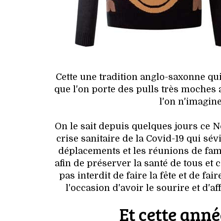
Cette une tradition anglo-saxonne qui
que l'on porte des pulls très moches a
l'on n'imagin
On le sait depuis quelques jours ce 
crise sanitaire de la Covid-19 qui sé
déplacements et les réunions de famil
afin de préserver la santé de tous et 
pas interdit de faire la fête et de f
l'occasion d'avoir le sourire et d
Et cette année