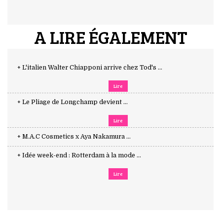
A LIRE ÉGALEMENT
+ L'italien Walter Chiapponi arrive chez Tod's ...
Lire
+ Le Pliage de Longchamp devient ...
Lire
+ M.A.C Cosmetics x Aya Nakamura ...
+ Idée week-end : Rotterdam à la mode ...
Lire