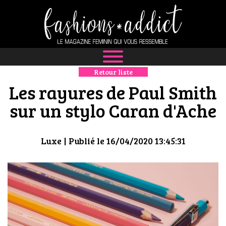
Retour liste
NEWS
Les rayures de Paul Smith
MODE
sur un stylo Caran d'Ache
LUXE
Luxe
| Publié le 16/04/2020 13:45:31
DÉFILÉS
BOUTIQUE
CULTURE