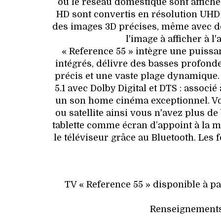
ou le réseau domestique sont affiché
HD sont convertis en résolution UHD 3
des images 3D précises, même avec de
l'image à afficher à l'
« Reference 55 » intègre une puissa
intégrés, délivre des basses profond
précis et une vaste plage dynamique.
5.1 avec Dolby Digital et DTS : associ
un son home cinéma exceptionnel. V
ou satellite ainsi vous n'avez plus de
tablette comme écran d’appoint à la m
le téléviseur grâce au Bluetooth. Les 
TV « Reference 55 » disponible à p
Renseignements 