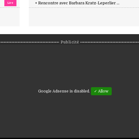
Lire
+ Rencontre avec Barbara Kratz-Leperlier ...
Publicité
Google Adsense is disabled.
✓ Allow