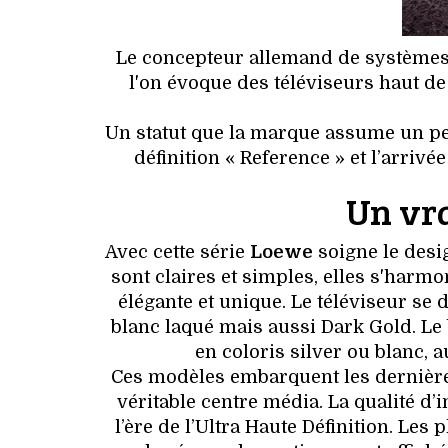
Le concepteur allemand de systèmes 
l'on évoque des téléviseurs haut de
Un statut que la marque assume un peu
définition « Reference » et l’arriv
Un vra
Avec cette série
Loewe
soigne le desi
sont claires et simples, elles s'harm
élégante et unique. Le téléviseur se
blanc laqué mais aussi Dark Gold. Le
en coloris silver ou blanc, 
Ces modèles embarquent les dernières
véritable centre média. La qualité d’
l’ère de l’Ultra Haute Définition. Le