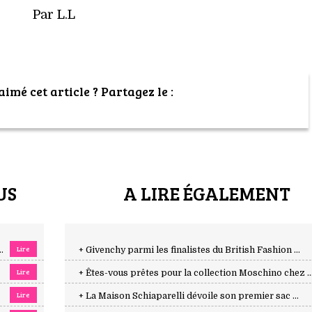
Par L.L
imé cet article ? Partagez le :
US
A LIRE ÉGALEMENT
Lire
.
+ Givenchy parmi les finalistes du British Fashion ...
Lire
+ Êtes-vous prêtes pour la collection Moschino chez ..
Lire
+ La Maison Schiaparelli dévoile son premier sac ...