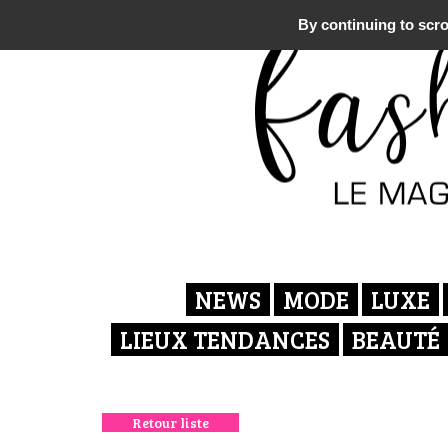
By continuing to scrol
NEWS
MODE
LUXE
LIEUX TENDANCES
BEAUTÉ
Retour liste