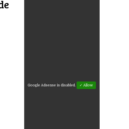
de
Google Adsense is disabled.
✓ Allow