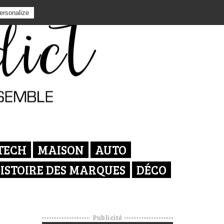
Privacy policy
ersonalize
TECH
MAISON
AUTO
ISTOIRE DES MARQUES
DÉCO
Publicité