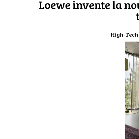
Loewe invente la no
High-Tech