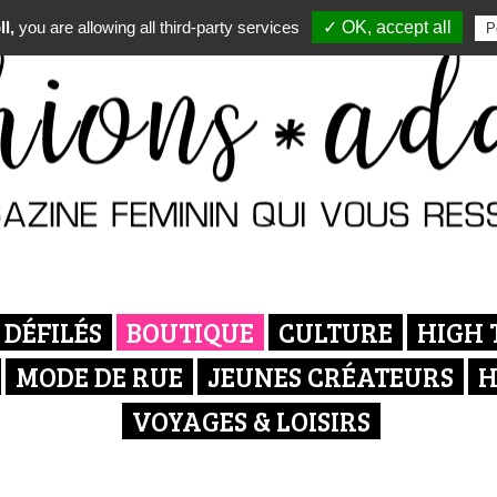
l,
you are allowing all third-party services
✓ OK, accept all
P
DÉFILÉS
BOUTIQUE
CULTURE
HIGH 
MODE DE RUE
JEUNES CRÉATEURS
H
VOYAGES & LOISIRS