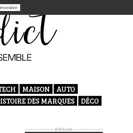
Privacy policy
ersonalize
TECH
MAISON
AUTO
ISTOIRE DES MARQUES
DÉCO
Publicité