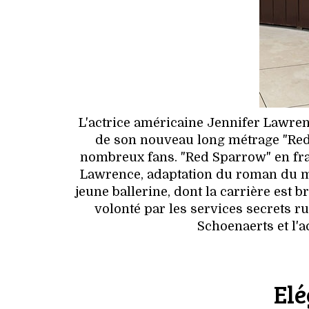
L'actrice américaine Jennifer Lawr
de son nouveau long métrage "Red 
nombreux fans. "Red Sparrow" en fr
Lawrence, adaptation du roman du m
jeune ballerine, dont la carrière est b
volonté par les services secrets ru
Schoenaerts et l'a
Elé