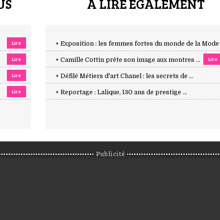
US
A LIRE ÉGALEMENT
Lire
+ Exposition : les femmes fortes du monde de la Mode .
Lire
Lire
+ Camille Cottin prête son image aux montres ...
Lire
+ Défilé Métiers d'art Chanel : les secrets de ...
Lire
+ Reportage : Lalique, 130 ans de prestige ...
Publicité