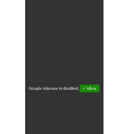
Google Adsense is disabled.
✓ Allow