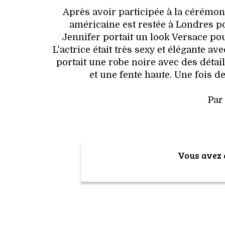
Après avoir participée à la cérémon
américaine est restée à Londres p
Jennifer portait un look Versace pour
L'actrice était très sexy et élégante av
portait une robe noire avec des déta
et une fente haute. Une fois de
Par
Vous avez a