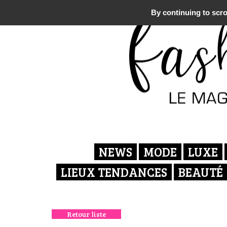
By continuing to scrol
NEWS
MODE
LUXE
LIEUX TENDANCES
BEAUTÉ
Retour liste