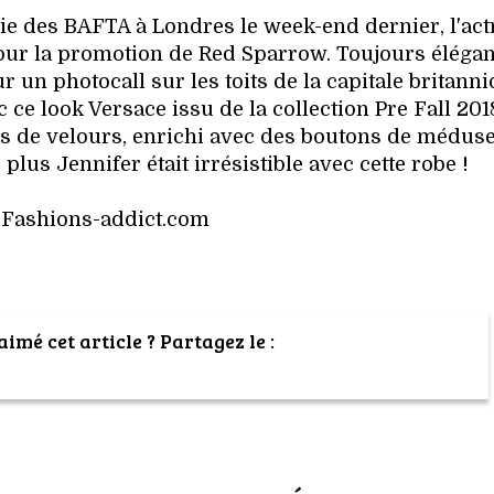
ie des BAFTA à Londres le week-end dernier, l'act
our la promotion de Red Sparrow. Toujours élégan
 un photocall sur les toits de la capitale britanni
ec ce look Versace issu de la collection Pre Fall 2018
ils de velours, enrichi avec des boutons de méduse
 plus Jennifer était irrésistible avec cette robe !
 Fashions-addict.com
imé cet article ? Partagez le :