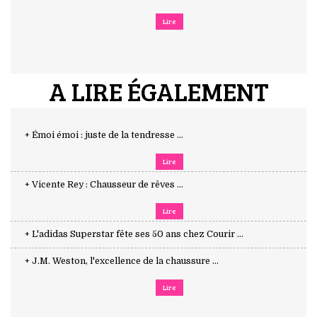
Lire
A LIRE ÉGALEMENT
+ Émoi émoi : juste de la tendresse ...
Lire
+ Vicente Rey : Chausseur de rêves ...
Lire
+ L'adidas Superstar fête ses 50 ans chez Courir ...
+ J.M. Weston, l'excellence de la chaussure ...
Lire