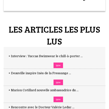
LES ARTICLES LES PLUS
LUS
+ Interview : Yuccas Swimwear le chill-à-porter ...
Lire
+ Deauville inspire Inès de la Fressange ...
Lire
+ Marion Cotillard nouvelle ambassadrice du ...
Lire
+ Rencontre avec le Docteur Valérie Leduc ...