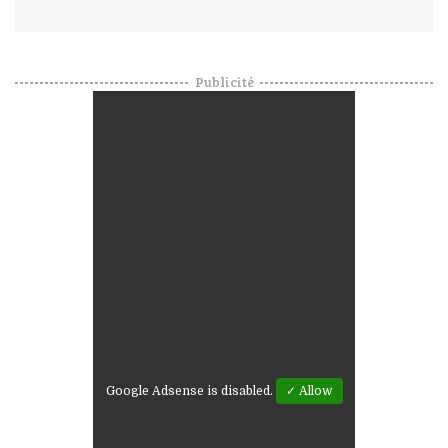
Publicité
Google Adsense is disabled.
✓ Allow