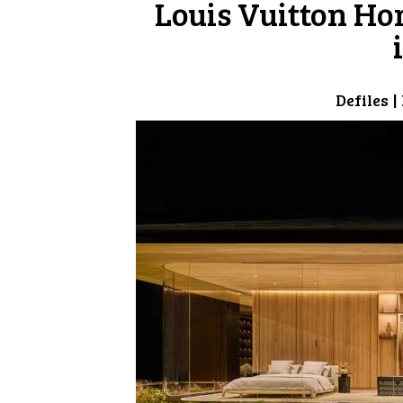
Louis Vuitton Ho
Defiles
|