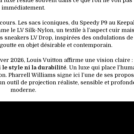
i luxe réside souvent dans ce que l’on ne voit pas
immédiatement.
cours. Les sacs iconiques, du Speedy P9 au Keepal
e le LV Silk-Nylon, un textile à l’aspect cuir mai
 sneakers LV Drop, inspirées des ondulations de 
 goutte en objet désirable et contemporain.
er 2026, Louis Vuitton affirme une vision claire : 
le style ni la durabilité
. Un luxe qui place l’huma
ion. Pharrell Williams signe ici l’une de ses propos
un outil de projection réaliste, sensible et profon
moderne.