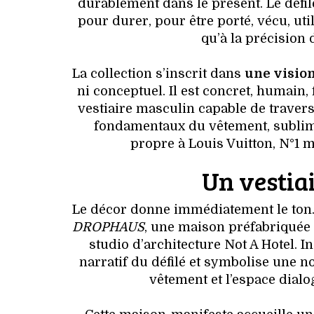
durablement dans le présent. Le défil
pour durer, pour être porté, vécu, uti
qu’à la précision d
La collection s’inscrit dans
une visio
ni conceptuel. Il est concret, humain,
vestiaire masculin capable de traver
fondamentaux du vêtement, sublimés 
propre à Louis Vuitton, N°1 
Un vestia
Le décor donne immédiatement le ton. 
DROPHAUS
, une maison préfabriquée
studio d’architecture Not A Hotel. I
narratif du défilé et symbolise une no
vêtement et l’espace dial