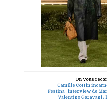
On vous reco
Camille Cottin incarne
Festina : interview de Ma
Valentino Garavani : 