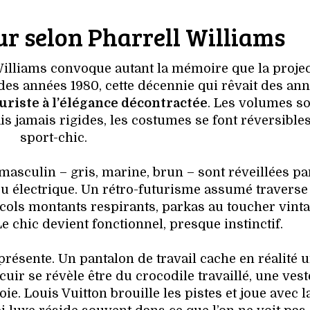
ur selon Pharrell Williams
Williams convoque autant la mémoire que la projec
 des années 1980, cette décennie qui rêvait des an
uriste à l’élégance décontractée
. Les volumes s
is jamais rigides, les costumes se font réversible
sport-chic.
masculin – gris, marine, brun – sont réveillées pa
eu électrique. Un rétro-futurisme assumé traverse 
: cols montants respirants, parkas au toucher vinta
e chic devient fonctionnel, presque instinctif.
présente. Un pantalon de travail cache en réalité 
uir se révèle être du crocodile travaillé, une vest
e. Louis Vuitton brouille les pistes et joue avec l