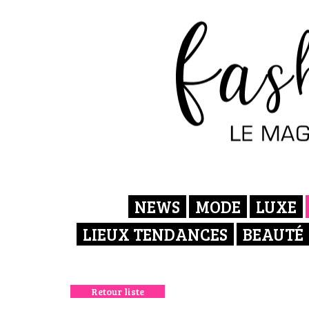
NEWS
MODE
LUXE
LIEUX TENDANCES
BEAUTÉ
Retour liste