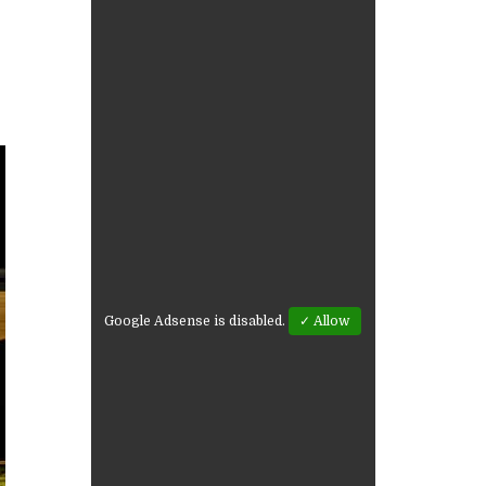
Google Adsense is disabled.
✓ Allow