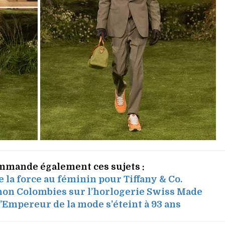
mmande également ces sujets :
 la force au féminin pour Tiffany & Co.
non Colombies sur l’horlogerie Swiss Made
l’Empereur de la mode s’éteint à 93 ans