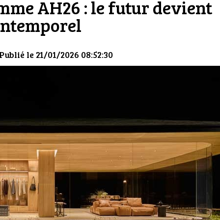
mme AH26 : le futur devient
intemporel
 Publié le 21/01/2026 08:52:30