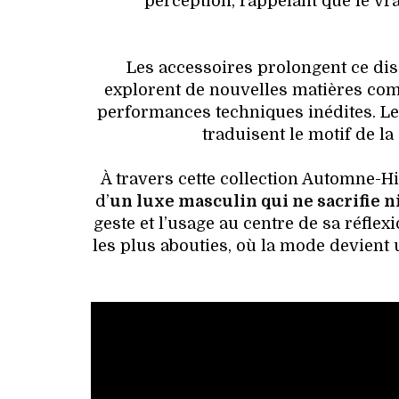
perception, rappelant que le vra
Les accessoires prolongent ce dis
explorent de nouvelles matières comm
performances techniques inédites. Les
traduisent le motif de la
À travers cette collection Automne-Hiv
d’
un luxe masculin qui ne sacrifie ni 
geste et l’usage au centre de sa réflex
les plus abouties, où la mode devient 