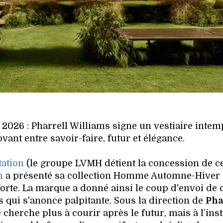
26 : Pharrell Williams signe un vestiaire intem
ovant entre savoir-faire, futur et élégance.
tation
(le groupe LVMH détient la concession de ce
n
a présenté sa collection Homme Automne-Hiver
orte. La marque a donné ainsi le coup d'envoi de c
 qui s'anonce palpitante. Sous la direction de
Pha
 cherche plus à courir après le futur, mais à l’inst