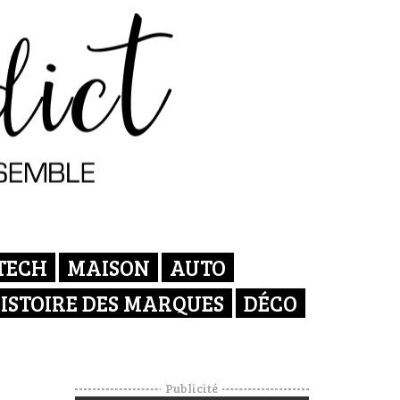
TECH
MAISON
AUTO
ISTOIRE DES MARQUES
DÉCO
Publicité