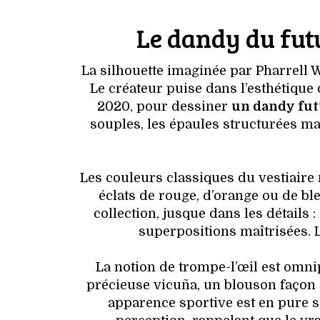
Le dandy du fut
La silhouette imaginée par Pharrell 
Le créateur puise dans l’esthétique
2020, pour dessiner
un dandy fut
souples, les épaules structurées ma
Les couleurs classiques du vestiaire 
éclats de rouge, d’orange ou de bl
collection, jusque dans les détails 
superpositions maîtrisées. L
La notion de trompe-l’œil est omni
précieuse vicuña, un blouson façon c
apparence sportive est en pure soi