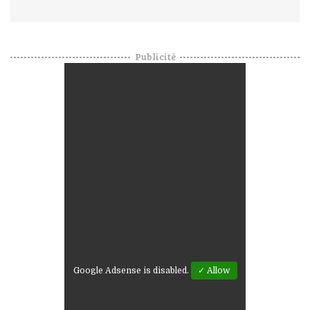
Publicité
Google Adsense is disabled.
✓ Allow