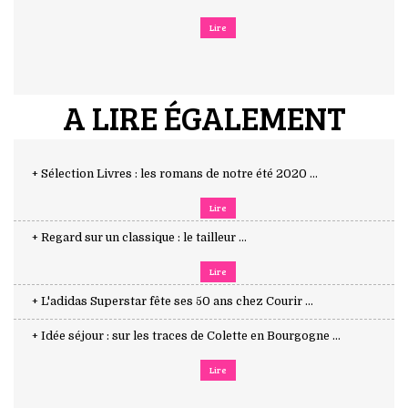
Lire
A LIRE ÉGALEMENT
+ Sélection Livres : les romans de notre été 2020 ...
Lire
+ Regard sur un classique : le tailleur ...
Lire
+ L'adidas Superstar fête ses 50 ans chez Courir ...
+ Idée séjour : sur les traces de Colette en Bourgogne ...
Lire