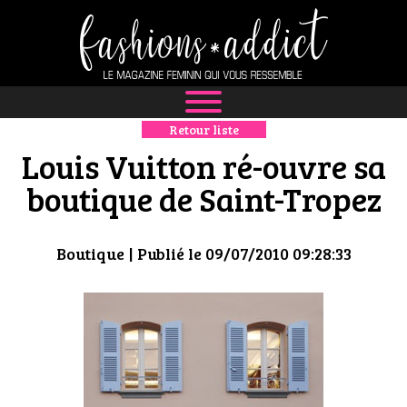
Retour liste
NEWS
Louis Vuitton ré-ouvre sa
MODE
boutique de Saint-Tropez
LUXE
Boutique
| Publié le 09/07/2010 09:28:33
DÉFILÉS
BOUTIQUE
CULTURE