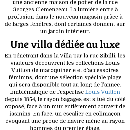
VOYAGES & LOISIRS
une ancienne maison de potier de la rue
Georges Clemenceau. La lumière entre à
profusion dans le nouveau magasin grâce à
de larges fenêtres, dont certaines donnent sur
un jardin intérieur.
Une villa dédiée au luxe
En pénétrant dans la Villa par la rue Sibilli, les
visiteurs découvrent les collections Louis
Vuitton de maroquinerie et d’accessoires
féminins, dont une sélection spéciale plage
qui sera disponible tout au long de l’année.
Emblématique de l’expertise
Louis Vuitton
depuis 1854, le rayon bagages est situé du côté
opposé, face à un mur entièrement couvert de
jasmins. En face, un escalier en colimaçon
évoquant une proue de navire mène au rayon
hommes du premier étage.