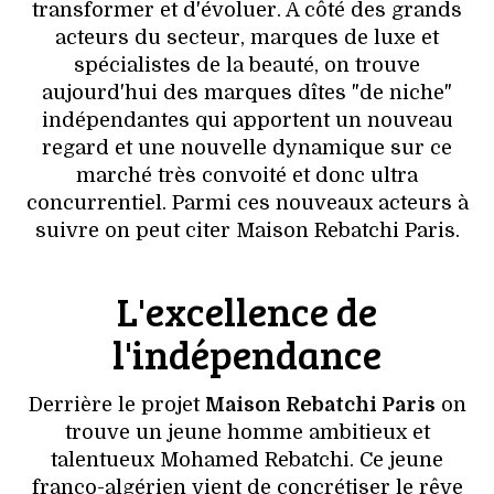
VOYAGES & LOISIRS
transformer et d'évoluer. A côté des grands
acteurs du secteur, marques de luxe et
spécialistes de la beauté, on trouve
aujourd'hui des marques dîtes "de niche"
indépendantes qui apportent un nouveau
regard et une nouvelle dynamique sur ce
marché très convoité et donc ultra
concurrentiel. Parmi ces nouveaux acteurs à
suivre on peut citer Maison Rebatchi Paris.
L'excellence de
l'indépendance
Derrière le projet
Maison Rebatchi Paris
on
trouve un jeune homme ambitieux et
talentueux Mohamed Rebatchi. Ce jeune
franco-algérien vient de concrétiser le rêve