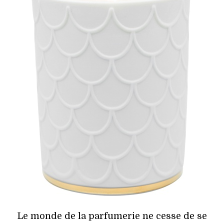
HIGH TECH
MAISON
AUTO
LIEUX TENDANCES
BEAUTÉ
MODE DE RUE
JEUNES CRÉATEURS
HISTOIRE DES MARQUES
DÉCO
Le monde de la parfumerie ne cesse de se