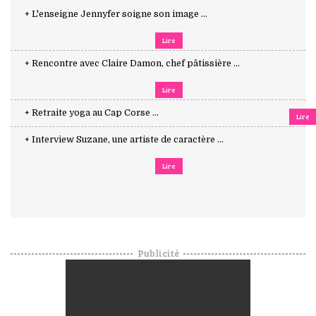
+ L'enseigne Jennyfer soigne son image ...
Lire
+ Rencontre avec Claire Damon, chef pâtissière ...
Lire
+ Retraite yoga au Cap Corse ...
Lire
+ Interview Suzane, une artiste de caractère ...
Lire
Publicité