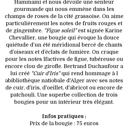
Hammami et nous dévoile une senteur
gourmande qui nous emmène dans les
champs de roses de la cité grassoise. On aime
particulièrement les notes de fruits rouges et
de gingembre.
"Figue soleil"
est signée Karine
Chevallier, une bougie qui évoque la douce
quiétude d’un été méridional bercé de chants
d’oiseaux et d’éclats de lumière. On craque
pour les notes lfactives de figue, tubéreuse ou
encore clou de girofle. Bertrand Duchaufour a
lui créé
"Cuir d'Iris"
qui rend hommage à l
abibliothèque natiobale d'Alger avec ses notes
de cuir, d'iris, d'oeillet, d'abricot ou encore de
patchouli. Une superbe collection de trois
bougies pour un intérieur très élégant.
Infos pratiques :
Prix de la bougie : 75 euros