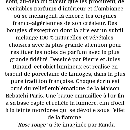
sont, au-delà du plaisir qu’elles procurent, de
véritables parfums d’intérieur et d’ambiance
où se mélangent, là encore, les origines
franco-algériennes de son créateur. Des
bougies d'exception dont la cire est un subtil
mélange 100 % naturelles et végétales,
choisies avec la plus grande attention pour
restituer les notes de parfum avec la plus
grande fidélité. Dessiné par Pierre et Jules
Dinand, cet objet lumineux est réalisé en
biscuit de porcelaine de Limoges, dans la plus
pure tradition française. Chaque écrin est
orné du relief emblématique de la Maison
Rebatchi Paris. Une bague emmaillée à l’or fin
à sa base capte et reflète la lumière, clin d’oeil
à la teinte mordorée qui se dévoile sous l’effet
de la flamme.
"Rose rouge"
a été imaginée par Randa