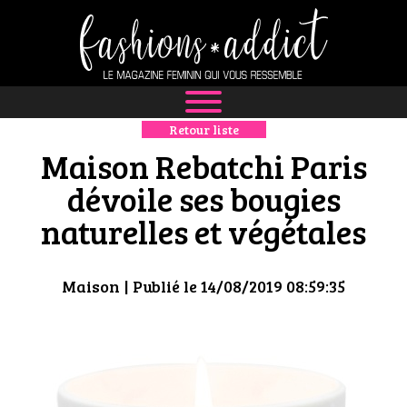
Retour liste
NEWS
Maison Rebatchi Paris
MODE
dévoile ses bougies
naturelles et végétales
LUXE
DÉFILÉS
Maison
| Publié le 14/08/2019 08:59:35
BOUTIQUE
CULTURE