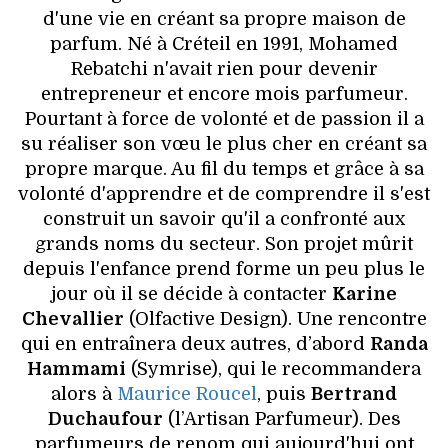
d'une vie en créant sa propre maison de
parfum. Né à Créteil en 1991, Mohamed
Rebatchi n'avait rien pour devenir
entrepreneur et encore mois parfumeur.
Pourtant à force de volonté et de passion il a
su réaliser son vœu le plus cher en créant sa
propre marque. Au fil du temps et grâce à sa
volonté d'apprendre et de comprendre il s'est
construit un savoir qu'il a confronté aux
grands noms du secteur. Son projet mûrit
depuis l'enfance prend forme un peu plus le
jour où il se décide à contacter
Karine
Chevallier
(Olfactive Design). Une rencontre
qui en entraînera deux autres, d’abord
Randa
Hammami
(Symrise), qui le recommandera
alors à
Maurice Roucel
, puis
Bertrand
Duchaufour
(l’Artisan Parfumeur). Des
parfumeurs de renom qui aujourd'hui ont