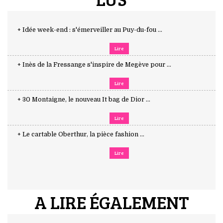
+ Idée week-end : s'émerveiller au Puy-du-fou ...
Lire
+ Inès de la Fressange s'inspire de Megève pour ...
Lire
+ 30 Montaigne, le nouveau It bag de Dior ...
Lire
+ Le cartable Oberthur, la pièce fashion ...
Lire
A LIRE ÉGALEMENT