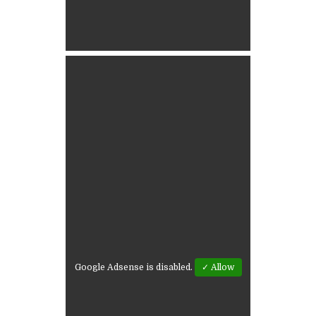
Google Adsense is disabled.
✓ Allow