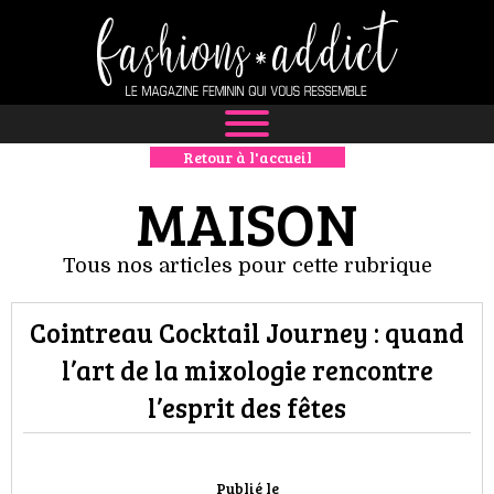
Retour à l'accueil
NEWS
MAISON
MODE
Tous nos articles pour cette rubrique
LUXE
Cointreau Cocktail Journey : quand
DÉFILÉS
l’art de la mixologie rencontre
BOUTIQUE
l’esprit des fêtes
CULTURE
Publié le