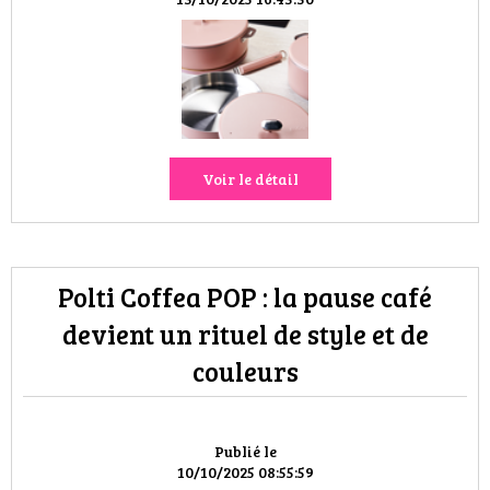
VOYAGES & LOISIRS
Voir le détail
Polti Coffea POP : la pause café
devient un rituel de style et de
couleurs
Publié le
10/10/2025 08:55:59