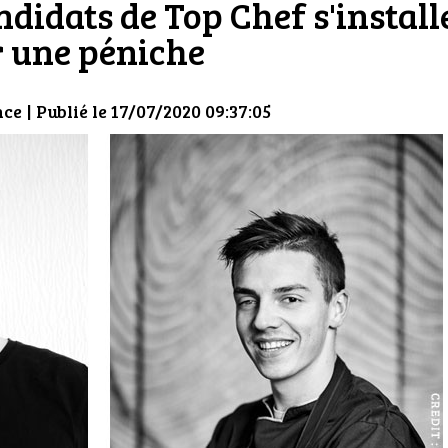
didats de Top Chef s'install
r une péniche
nce
| Publié le 17/07/2020 09:37:05