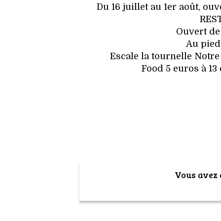
Du 16 juillet au 1er août, ou
RES
Ouvert de 
Au pied
Escale la tournelle Notr
Food 5 euros à 13 
Vous avez a