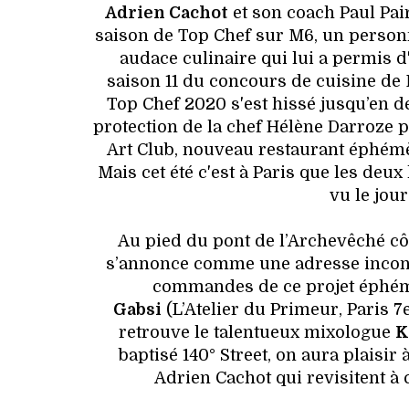
Adrien Cachot
et son coach Paul Pai
saison de Top Chef sur M6, un person
audace culinaire qui lui a permis d'
saison 11 du concours de cuisine de
Top Chef 2020 s'est hissé jusqu’en d
protection de la chef Hélène Darroze pu
Art Club, nouveau restaurant éphémè
Mais cet été c'est à Paris que les deu
vu le jour
Au pied du pont de l’Archevêché cô
s’annonce comme une adresse inconto
commandes de ce projet éphém
Gabsi
(L’Atelier du Primeur, Paris 
retrouve le talentueux mixologue
K
baptisé 140° Street, on aura plaisir
Adrien Cachot qui revisitent à c