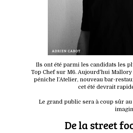
Ils ont été parmi les candidats les 
Top Chef sur M6. Aujourd'hui Mallory e
péniche l’Atelier, nouveau bar-restau
cet été devrait rapi
Le grand public sera à coup sûr au
imagin
De la street f