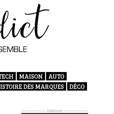
TECH
MAISON
AUTO
ISTOIRE DES MARQUES
DÉCO
Publicité