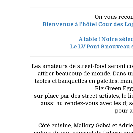
On vous recom
Bienvenue à l’hôtel Cour des Lo
A table ! Notre sél
Le LV Pont 9 nouveau 
Les amateurs de street-food seront co
attirer beaucoup de monde. Dans un 
tables et banquettes en palettes, ma
Big Green Egg,
sur place par des street-artistes, le
aussi au rendez-vous avec les dj 
pour a
Côté cuisine, Mallory Gabsi et Adrie