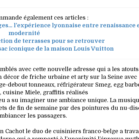
mande également ces articles :
ges… l’expérience lyonnaise entre renaissance 
modernité
ection de terrasses pour se retrouver
sac iconique de la maison Louis Vuitton
mblés avec cette nouvelle adresse qui a les atout
décor de friche urbaine et arty sur la Seine avec
nge-debout tonneaux, réfrigérateur Smeg, egg bar
 cuisine Miele, graffitis réalisés
 lieu a su imaginer une ambiance unique. La musiqu
sets de fin de semaine par des pointures du nu-dis
mbiancer les passagers.
n Cachot le duo de cuisiniers franco-belge a trava