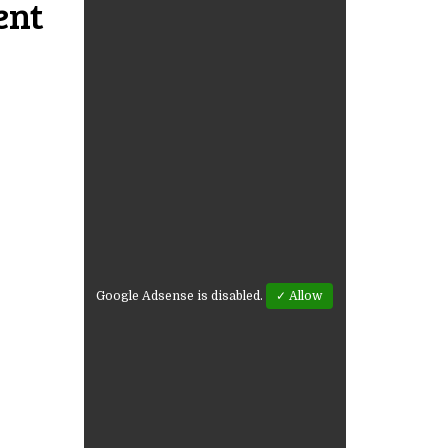
ent
Google Adsense is disabled.
✓ Allow