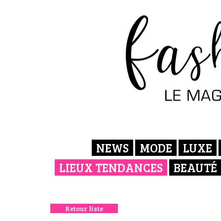
NEWS
MODE
LUXE
LIEUX TENDANCES
BEAUTÉ
Retour liste