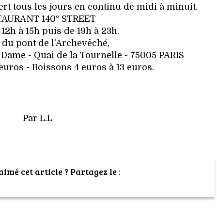
vert tous les jours en continu de midi à minuit.
TAURANT 140° STREET
12h à 15h puis de 19h à 23h.
 du pont de l’Archevêché,
e Dame - Quai de la Tournelle - 75005 PARIS
euros - Boissons 4 euros à 13 euros.
Par L.L
imé cet article ? Partagez le :