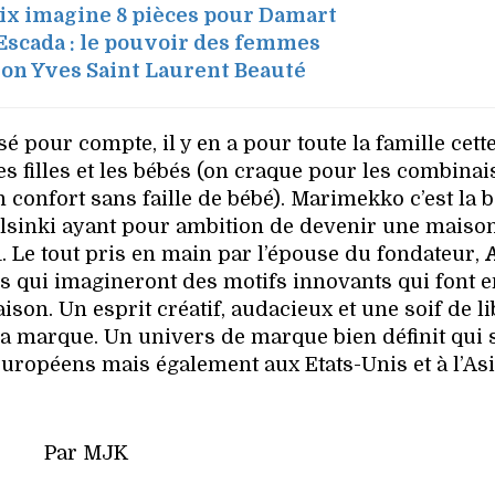
ix imagine 8 pièces pour Damart
 Escada : le pouvoir des femmes
elon Yves Saint Laurent Beauté
sé pour compte, il y en a pour toute la famille cette
es filles et les bébés (on craque pour les combina
confort sans faille de bébé). Marimekko c’est la b
Helsinki ayant pour ambition de devenir une maiso
51. Le tout pris en main par l’épouse du fondateur,
rs qui imagineront des motifs innovants qui font 
aison. Un esprit créatif, audacieux et une soif de li
la marque. Un univers de marque bien définit qui s
ropéens mais également aux Etats-Unis et à l’Asi
Par MJK