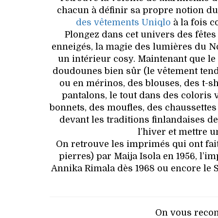
chacun à définir sa propre notion du
des vêtements Uniqlo
à la fois c
Plongez dans cet univers des fêtes 
enneigés, la magie des lumières du N
un intérieur cosy. Maintenant que le
doudounes bien sûr (le vêtement tenda
ou en mérinos, des blouses, des t-s
pantalons, le tout dans des coloris 
bonnets, des moufles, des chaussettes
devant les traditions finlandaises de
l’hiver et mettre 
On retrouve les imprimés qui ont fai
pierres) par Maija Isola en 1956, l’
Annika Rimala dès 1968 ou encore le S
On vous recom