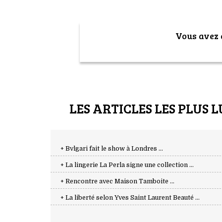
Vous avez a
LES ARTICLES LES PLUS L
+ Bvlgari fait le show à Londres ...
+ La lingerie La Perla signe une collection ...
+ Rencontre avec Maison Tamboite ...
+ La liberté selon Yves Saint Laurent Beauté ...