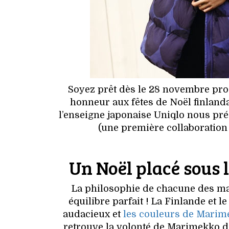
Soyez prêt dès le 28 novembre pro
honneur aux fêtes de Noël finland
l’enseigne japonaise Uniqlo nous pré
(une première collaboration 
Un Noël placé sous 
La philosophie de chacune des mar
équilibre parfait ! La Finlande et 
audacieux et
les couleurs de Marim
retrouve la volonté de Marimekko d’