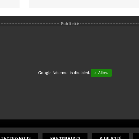
Publicité
Google Adsense is disabled.
✓ Allow
TACTEZ-NOUS
PARTENAIRES
PUBLICITÉ