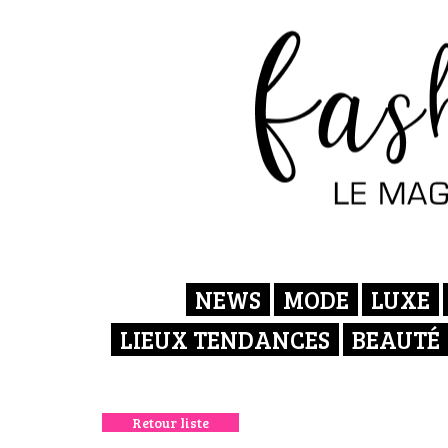
NEWS
MODE
LUXE
LIEUX TENDANCES
BEAUTÉ
Retour liste