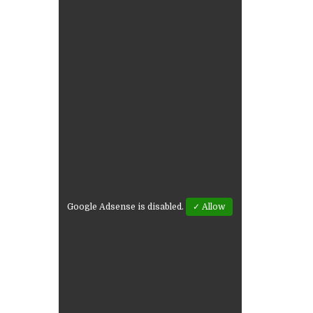
Google Adsense is disabled.
✓ Allow