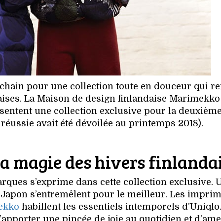
chain pour une collection toute en douceur qui r
aises. La Maison de design finlandaise Marimekko
sentent une collection exclusive pour la deuxième
réussie avait été dévoilée au printemps 2018).
la magie des hivers finlanda
ques s’exprime dans cette collection exclusive. 
le Japon s’entremêlent pour le meilleur. Les impri
ekko
habillent les essentiels intemporels d’Uniqlo
apporter une pincée de joie au quotidien et d’am