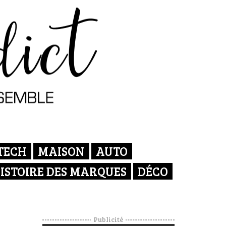
TECH
MAISON
AUTO
ISTOIRE DES MARQUES
DÉCO
Publicité