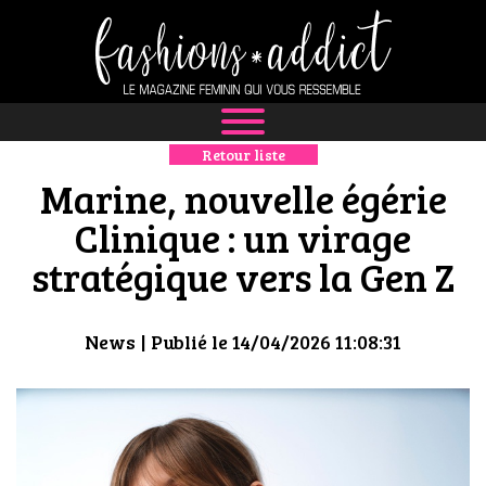
Retour liste
NEWS
Marine, nouvelle égérie
MODE
Clinique : un virage
stratégique vers la Gen Z
LUXE
DÉFILÉS
News
| Publié le 14/04/2026 11:08:31
BOUTIQUE
CULTURE