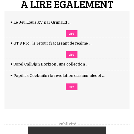
A LIRE ÉGALEMENT
+ Le Jeu Louis XV par Grimaud ...
Lire
+ GT 8 Pro : le retour fracassant de realme ...
Lire
+ Sorel CallSign Horizon : une collection ...
+ Papilles Cocktails : la révolution du sans-alcool ...
Lire
Publicité