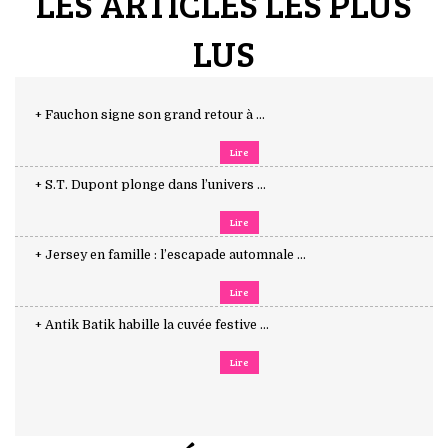
LES ARTICLES LES PLUS
LUS
+ Fauchon signe son grand retour à ...
Lire
+ S.T. Dupont plonge dans l’univers ...
Lire
+ Jersey en famille : l’escapade automnale ...
Lire
+ Antik Batik habille la cuvée festive ...
Lire