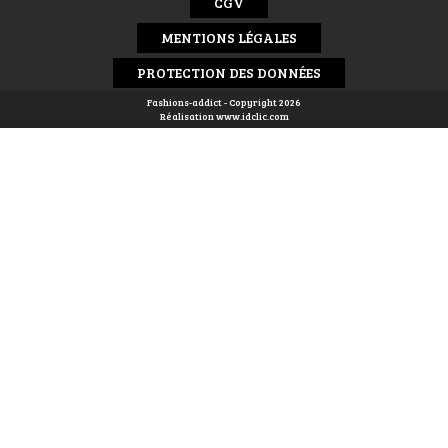
CGV
MENTIONS LÉGALES
PROTECTION DES DONNÉES
Fashions-addict - Copyright 2026
Réalisation
www.idclic.com