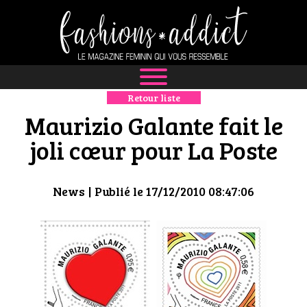
Retour liste
NEWS
Maurizio Galante fait le
MODE
joli cœur pour La Poste
LUXE
News
| Publié le 17/12/2010 08:47:06
DÉFILÉS
BOUTIQUE
CULTURE