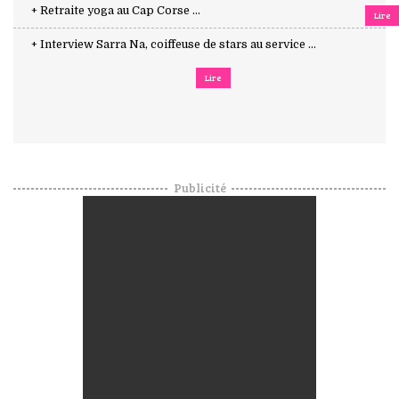
+ Retraite yoga au Cap Corse ...
Lire
+ Interview Sarra Na, coiffeuse de stars au service ...
Lire
Publicité