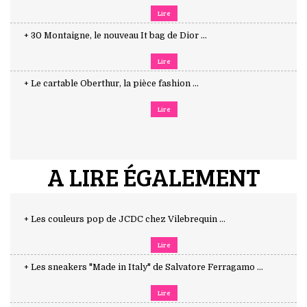
Lire
+ 30 Montaigne, le nouveau It bag de Dior ...
Lire
+ Le cartable Oberthur, la pièce fashion ...
Lire
A LIRE ÉGALEMENT
+ Les couleurs pop de JCDC chez Vilebrequin ...
Lire
+ Les sneakers "Made in Italy" de Salvatore Ferragamo ...
Lire