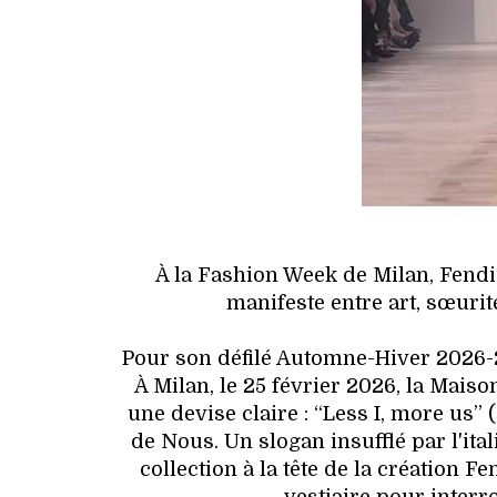
À la Fashion Week de Milan, Fendi
manifeste entre art, sœuri
Pour son défilé Automne-Hiver 2026-2
À Milan, le 25 février 2026, la Mais
une devise claire : “Less I, more us” (
de Nous. Un slogan insufflé par l'ita
collection à la tête de la création F