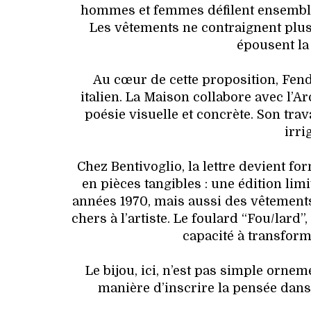
hommes et femmes défilent ensemble, 
Les vêtements ne contraignent plus 
épousent la 
Au cœur de cette proposition, Fend
italien. La Maison collabore avec l’Ar
poésie visuelle et concrète. Son trava
irri
Chez Bentivoglio, la lettre devient fo
en pièces tangibles : une édition lim
années 1970, mais aussi des vêtements
chers à l’artiste. Le foulard “Fou/lard”,
capacité à transform
Le bijou, ici, n’est pas simple orneme
manière d’inscrire la pensée dans 