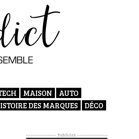
TECH
MAISON
AUTO
ISTOIRE DES MARQUES
DÉCO
Publicité