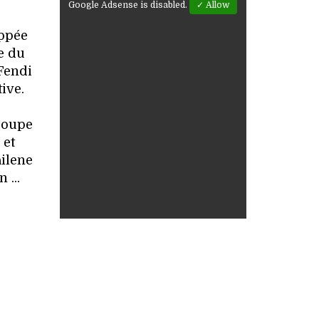
Google Adsense is disabled.
✓ Allow
appée
ce du
 Fendi
ive.
roupe
 et
ilene
 ...