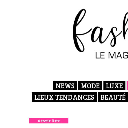
NEWS
MODE
LUXE
LIEUX TENDANCES
BEAUTÉ
Retour liste