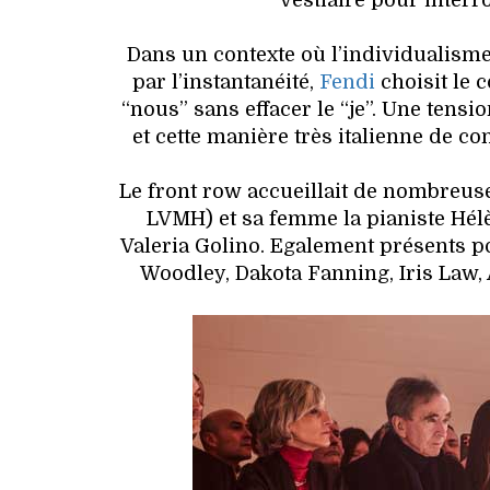
vestiaire pour inter
Dans un contexte où l’individualism
par l’instantanéité,
Fendi
choisit le c
“nous” sans effacer le “je”. Une tensi
et cette manière très italienne de co
Le front row accueillait de nombreus
LVMH) et sa femme la pianiste Hél
Valeria Golino. Egalement présents p
Woodley, Dakota Fanning, Iris Law, 