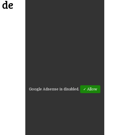
 de
Google Adsense is disabled.
✓ Allow