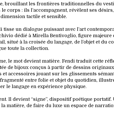
brouillant les frontières traditionnelles du vesti
le corps : ils l’accompagnent, révèlent ses désirs,
dimension tactile et sensible.
i tisse un dialogue puissant avec l’art contempor
chivio dédié à Mirella Bentivoglio, figure majeure 
il, situé à la croisée du langage, de l’objet et du c
gue toute la collection.
rme, le mot devient matière. Fendi traduit cette réf
itée de bijoux conçus à partir de dessins originau
 et accessoires jouant sur les glissements séman
 fragmenté entre folie et objet du quotidien, illustr
er le langage en expérience physique.
nt. Il devient “signe”, dispositif poétique portatif.
la matière, de faire du luxe un espace de narratio