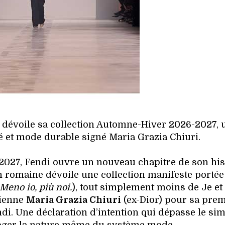
 dévoile sa collection Automne-Hiver 2026-2027, 
té et mode durable signé Maria Grazia Chiuri.
027, Fendi ouvre un nouveau chapitre de son hist
on romaine dévoile une collection manifeste portée
Meno io, più noi.
), tout simplement moins de Je et
lienne
Maria Grazia Chiuri
(ex-Dior) pour sa pre
endi. Une déclaration d’intention qui dépasse le si