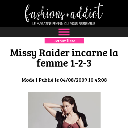
Retour liste
NEWS
Missy Raider incarne la
MODE
femme 1-2-3
LUXE
Mode
| Publié le 04/08/2009 10:45:08
DÉFILÉS
BOUTIQUE
CULTURE