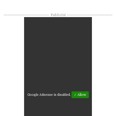
Publicité
Google Adsense is disabled.
✓ Allow