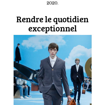
VOYAGES & LOISIRS
2020.
Rendre le quotidien
exceptionnel