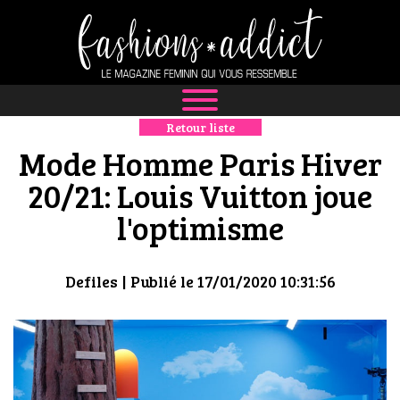
Retour liste
NEWS
Mode Homme Paris Hiver
MODE
20/21: Louis Vuitton joue
l'optimisme
LUXE
DÉFILÉS
Defiles
| Publié le 17/01/2020 10:31:56
BOUTIQUE
CULTURE