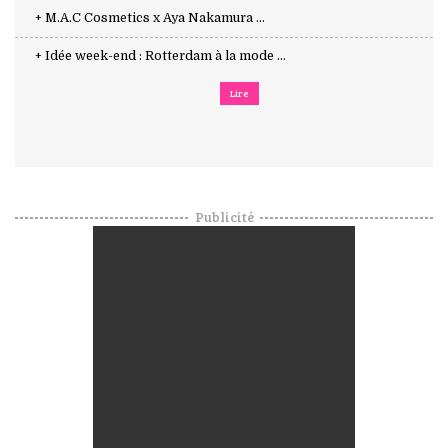
+ M.A.C Cosmetics x Aya Nakamura ...
+ Idée week-end : Rotterdam à la mode ...
Lire
Publicité