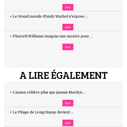
Lire
+ Le Grand monde d'Andy Warhol s'expose ...
Lire
+ Pharrell Williams imagine une montre pour ...
Lire
A LIRE ÉGALEMENT
+ Cannes célèbre plus que jamais Marilyn ...
Lire
+ Le Pliage de Longchamp devient ...
Lire