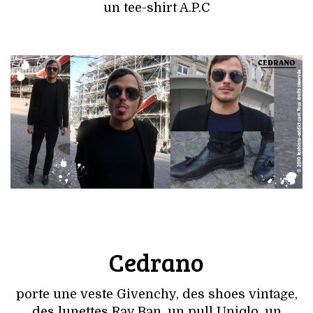
un tee-shirt A.P.C
Cedrano
porte une veste Givenchy, des shoes vintage,
des lunettes Ray Ban, un pull Uniqlo, un