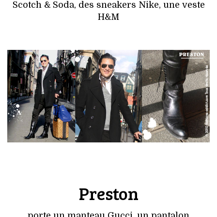
Scotch & Soda, des sneakers Nike, une veste
H&M
Preston
porte un manteau Gucci, un pantalon