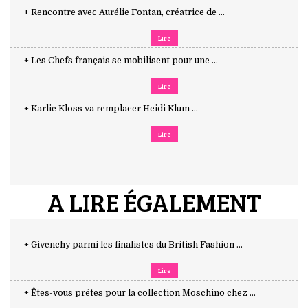
+ Rencontre avec Aurélie Fontan, créatrice de ...
Lire
+ Les Chefs français se mobilisent pour une ...
Lire
+ Karlie Kloss va remplacer Heidi Klum ...
Lire
A LIRE ÉGALEMENT
+ Givenchy parmi les finalistes du British Fashion ...
Lire
+ Êtes-vous prêtes pour la collection Moschino chez ...