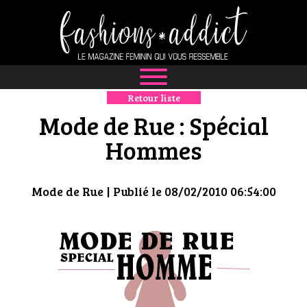
Retour liste
NEWS
Mode de Rue : Spécial
MODE
Hommes
LUXE
Mode de Rue
| Publié le 08/02/2010 06:54:00
DÉFILÉS
BOUTIQUE
CULTURE