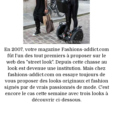
HIGH TECH
MAISON
AUTO
LIEUX TENDANCES
En 2007, votre magazine Fashions-addict.com
BEAUTÉ
fût l'un des tout premiers à proposer sur le
web des "street look". Depuis cette chasse au
MODE DE RUE
look est devenue une institution. Mais chez
fashions-addict.com on essaye toujours de
JEUNES CRÉATEURS
vous proposer des looks originaux et fashion
signés par de vrais passionnés de mode. C'est
HISTOIRE DES MARQUES
encore le cas cette semaine avec trois looks à
découvrir ci-dessous.
DÉCO