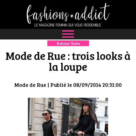
Retour liste
NEWS
Mode de Rue : trois looks à
MODE
la loupe
LUXE
Mode de Rue
| Publié le 08/09/2014 20:31:00
DÉFILÉS
BOUTIQUE
CULTURE