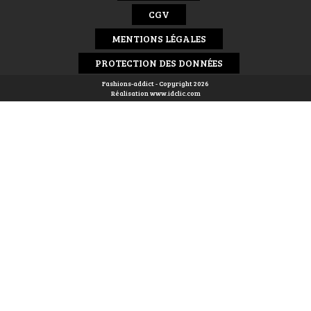
CGV
MENTIONS LÉGALES
PROTECTION DES DONNÉES
Fashions-addict - Copyright 2026
Réalisation
www.idclic.com