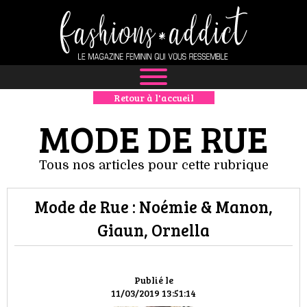
Retour à l'accueil
NEWS
MODE DE RUE
MODE
Tous nos articles pour cette rubrique
LUXE
Mode de Rue : Noémie & Manon,
DÉFILÉS
Giaun, Ornella
BOUTIQUE
CULTURE
Publié le
11/03/2019 13:51:14