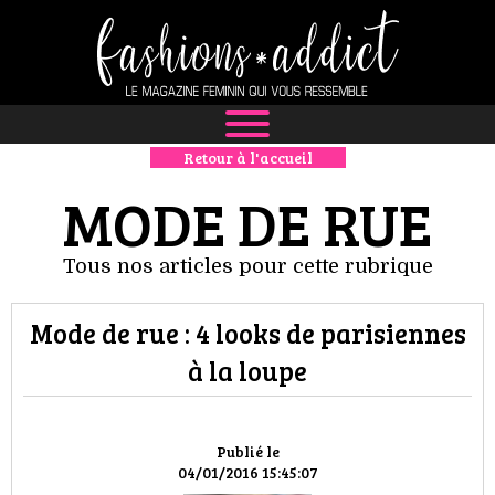
Retour à l'accueil
NEWS
MODE DE RUE
MODE
Tous nos articles pour cette rubrique
LUXE
Mode de rue : 4 looks de parisiennes
DÉFILÉS
à la loupe
BOUTIQUE
CULTURE
Publié le
04/01/2016 15:45:07