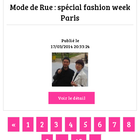
Mode de Rue : spécial fashion week
Paris
Publié le
17/03/2014 20:33:24
Voir le détail
«
1
2
3
4
5
6
7
8