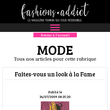
Retour à l'accueil
NEWS
MODE
MODE
Tous nos articles pour cette rubrique
LUXE
Faites-vous un look à la Fame
DÉFILÉS
BOUTIQUE
Publié le
24/07/2009 08:25:20
CULTURE