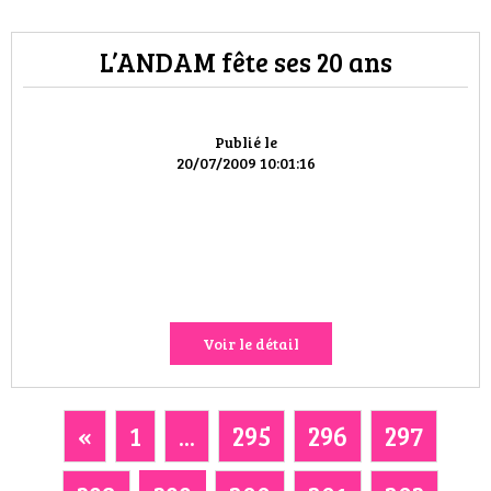
L’ANDAM fête ses 20 ans
Publié le
20/07/2009 10:01:16
Voir le détail
«
1
...
295
296
297