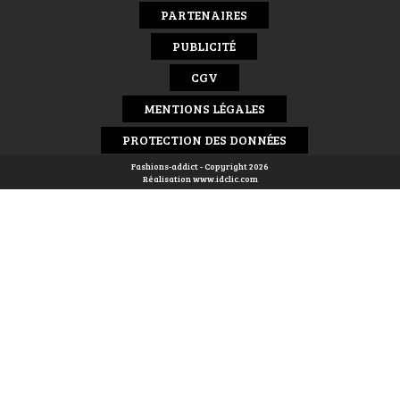
PARTENAIRES
PUBLICITÉ
CGV
MENTIONS LÉGALES
PROTECTION DES DONNÉES
Fashions-addict - Copyright 2026
Réalisation
www.idclic.com