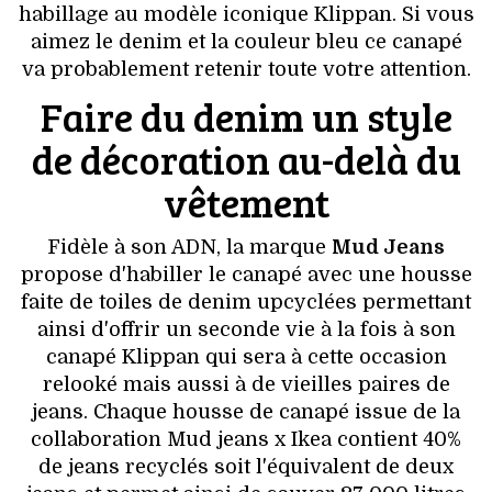
VOYAGES & LOISIRS
habillage au modèle iconique Klippan. Si vous
aimez le denim et la couleur bleu ce canapé
va probablement retenir toute votre attention.
Faire du denim un style
de décoration au-delà du
vêtement
Fidèle à son ADN, la marque
Mud Jeans
propose d'habiller le canapé avec une housse
faite de toiles de denim upcyclées permettant
ainsi d'offrir un seconde vie à la fois à son
canapé Klippan qui sera à cette occasion
relooké mais aussi à de vieilles paires de
jeans. Chaque housse de canapé issue de la
collaboration Mud jeans x Ikea contient 40%
de jeans recyclés soit l'équivalent de deux