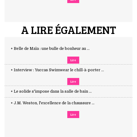
A LIRE ÉGALEMENT
+ Belle de Maïa : une bulle de bonheur au ...
Lire
+ Interview : Yuccas Swimwear le chill-à-porter ...
Lire
+ Le solide s'impose dans la salle de bain ...
+ J.M. Weston, l'excellence de la chaussure ...
Lire