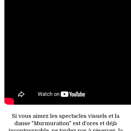
Si vous aimez les spectacles visuels et la
danse "Murmuration" est d'ores et déjà
incontournable. ne tardez pas à réserver, la