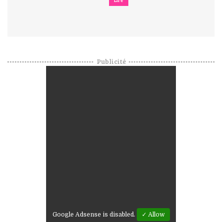
Publicité
Google Adsense is disabled.
✓ Allow