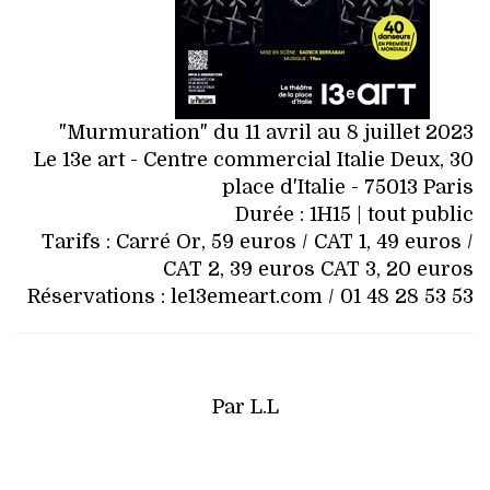
"Murmuration" du 11 avril au 8 juillet 2023
Le 13e art - Centre commercial Italie Deux, 30
place d'Italie - 75013 Paris
Durée : 1H15 | tout public
Tarifs : Carré Or, 59 euros / CAT 1, 49 euros /
CAT 2, 39 euros CAT 3, 20 euros
Réservations : le13emeart.com / 01 48 28 53 53
Par L.L