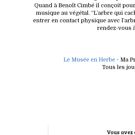
Quand à Benoît Cimbé il conçoit pou
musique au végétal. “L’arbre qui cach
entrer en contact physique avec l’arbr
rendez-vous à 
Le Musée en Herbe
- Ma Pr
Tous les jou
Vous avez a