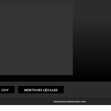
CGV
MENTIONS LÉGALES
Réalisation
www.idclic.com