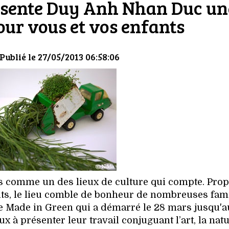
ésente Duy Anh Nhan Duc un
our vous et vos enfants
 Publié le 27/05/2013 06:58:06
is comme un des lieux de culture qui compte. Pro
ts, le lieu comble de bonheur de nombreuses fami
ve Made in Green qui a démarré le 28 mars jusqu'a
eux à présenter leur travail conjuguant l’art, la natu