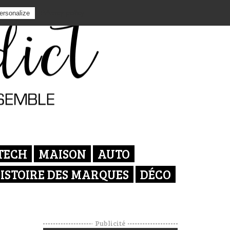
Privacy policy
ersonalize
TECH
MAISON
AUTO
ISTOIRE DES MARQUES
DÉCO
Publicité