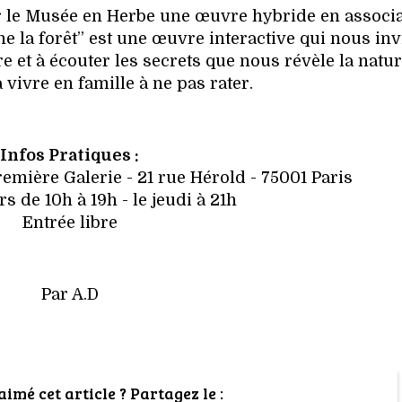
r le Musée en Herbe une œuvre hybride en associa
e la forêt” est une œuvre interactive qui nous inv
e et à écouter les secrets que nous révèle la natu
vivre en famille à ne pas rater.
Infos Pratiques :
emière Galerie - 21 rue Hérold - 75001 Paris
rs de 10h à 19h - le jeudi à 21h
Entrée libre
Par A.D
imé cet article ? Partagez le :