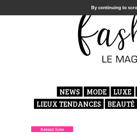
By continuing to scrol
NEWS
MODE
LUXE
LIEUX TENDANCES
BEAUTÉ
Retour liste