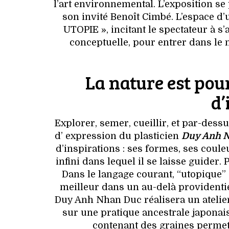
l’art environnemental. L’exposition se
son invité Benoît Cimbé. L’espace d’
UTOPIE », incitant le spectateur à s
conceptuelle, pour entrer dans le 
La nature est pour
d’
Explorer, semer, cueillir, et par-dess
d’ expression du plasticien
Duy Anh 
d’inspirations : ses formes, ses coul
infini dans lequel il se laisse guider.
Dans le langage courant, “utopique
meilleur dans un au-delà providentiel 
Duy Anh Nhan Duc réalisera un atelier c
sur une pratique ancestrale japonais
contenant des graines permetta