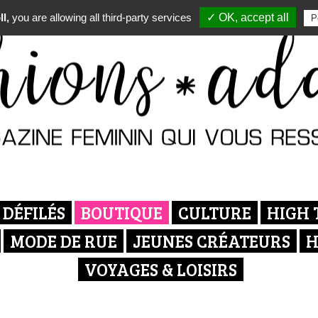
l,
you are allowing all third-party services
✓ OK, accept all
P
DÉFILÉS
BOUTIQUE
CULTURE
HIGH 
MODE DE RUE
JEUNES CRÉATEURS
H
VOYAGES & LOISIRS