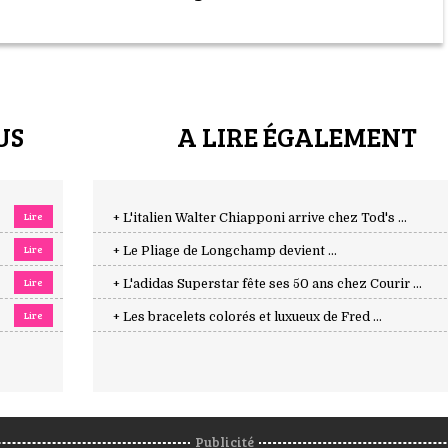
US
A LIRE ÉGALEMENT
Lire
+ L'italien Walter Chiapponi arrive chez Tod's ...
Lire
+ Le Pliage de Longchamp devient ...
Lire
+ L'adidas Superstar fête ses 50 ans chez Courir ...
Lire
+ Les bracelets colorés et luxueux de Fred ...
Publicité