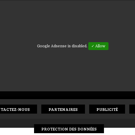
Google Adsense is disabled.
✓ Allow
TACTEZ-NOUS
PARTENAIRES
PUBLICITÉ
PROTECTION DES DONNÉES