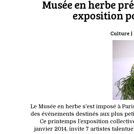
Musée en herbe pr
exposition p
Culture
|
Le Musée en herbe s'est imposé à Par
des événements destinés aux plus peti
Ce printemps l’exposition collecti
janvier 2014, invite 7 artistes talentu