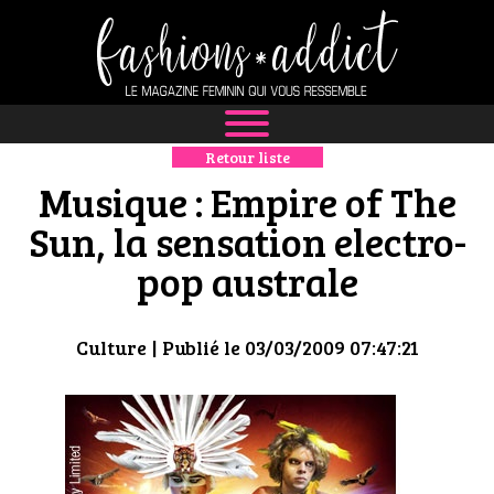
Retour liste
NEWS
Musique : Empire of The
MODE
Sun, la sensation electro-
pop australe
LUXE
DÉFILÉS
Culture
| Publié le 03/03/2009 07:47:21
BOUTIQUE
CULTURE