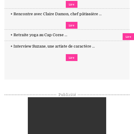
Lire
+ Rencontre avec Claire Damon, chef pâtissière ...
Lire
+ Retraite yoga au Cap Corse ...
Lire
+ Interview Suzane, une artiste de caractère ...
Lire
Publicité