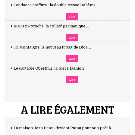
+ Tendance coiffure : la double tresse Bohème ...
Lire
+ BOSS x Porsche, la collab' germanique ...
Lire
+ 30 Montaigne, le nouveau It bag de Dior ...
Lire
+ Le cartable Oberthur, la pièce fashion ...
Lire
A LIRE ÉGALEMENT
+ La maison Jean Patou devient Patou pour son prêt à ...