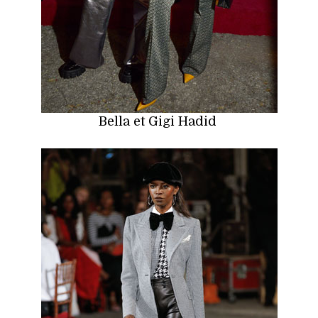
Bella et Gigi Hadid