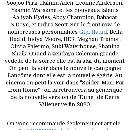
Soojoo Park, Halima Aden, Leomie Anderson,
Yasmin Warsame, et les nouveaux talents
Aaliyah Hydes, Abby Champion, Babacar
N’Doye, et Indira Scott. Sur le front row de
nombreuses personnalités
Gigi Hadid
, Bella
Hadid, Indya Moore, HER, Meghan Trainor,
Olivia Palermo, Suki Waterhouse, Shanina
Shaik, Quand à zendaya Coleman grande
vedette de la soirée elle est la star du moment.
On peut la voir dans la nouvelle campagne
Lancôme dont elle est la nouvelle égérie. Au
cinéma on peut la voir dans "Spider-Man: Far
from Home" , on la retrouvera au générique
de la nouvelle version de "Dune" de Denis
Villeneuve fin 2020.
On vous recommande également cet article :