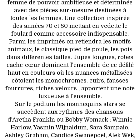
femme de pouvoir ambitieuse et déterminée
avec des pièces sur-mesure destinées à
toutes les femmes. Une collection inspirée
des années 70 et 80 mettant en vedette le
foulard comme accessoire indispensable.
Parmi les imprimés on retiendra les motifs
animaux, le classique pied de poule, les pois
dans différentes tailles. Jupes longues, robes
cache-cœur dominent l'ensemble de ce défilé
haut en couleurs où les nuances métallisées
côtoient les monochromes. cuirs, fausses
fourrures, riches velours , apportent une note
luxueuse à l'ensemble.
Sur le podium les mannequins stars se
succèdent aux rythmes des chansons
d'Aretha Frankln ou Bobby Womack : Winnie
Harlow, Yasmin Wijnaldum, Sara Sampaio,
Ashley Graham, Candice Swanepoel, Alek Wek,