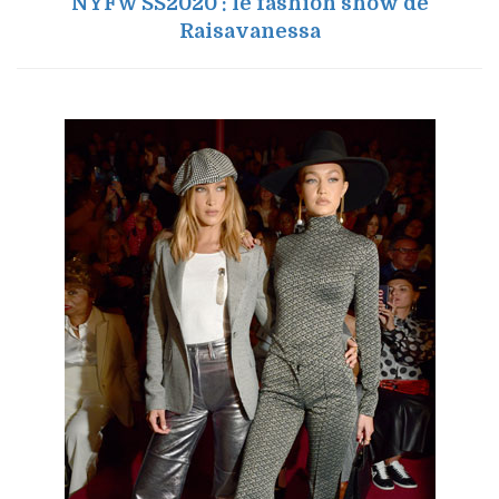
NYFW SS2020 : le fashion show de
Raisavanessa