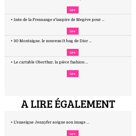
Lire
+ Inès de la Fressange s'inspire de Megève pour ...
Lire
+ 30 Montaigne, le nouveau It bag de Dior ...
Lire
+ Le cartable Oberthur, la pièce fashion ...
Lire
A LIRE ÉGALEMENT
+ L'enseigne Jennyfer soigne son image ...
Lire