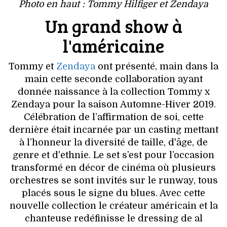
VOYAGES & LOISIRS
Photo en haut : Tommy Hilfiger et Zendaya
Un grand show à
l'américaine
Tommy et
Zendaya
ont présenté, main dans la
main cette seconde collaboration ayant
donnée naissance à la collection Tommy x
Zendaya pour la saison Automne-Hiver 2019.
Célébration de l’affirmation de soi, cette
dernière était incarnée par un casting mettant
à l’honneur la diversité de taille, d'âge, de
genre et d'ethnie. Le set s’est pour l’occasion
transformé en décor de cinéma où plusieurs
orchestres se sont invités sur le runway, tous
placés sous le signe du blues. Avec cette
nouvelle collection le créateur américain et la
chanteuse redéfinisse le dressing de al