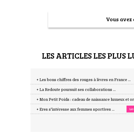
Vous avez a
LES ARTICLES LES PLUS L
+ Les bons chiffres des rouges à lèvres en France ...
+ La Redoute poursuit ses collaborations ...
+ Mon Petit Poids : cadeau de naissance luxueux et orig
Lir
+ Eres s'intéresse aux femmes sportives ...