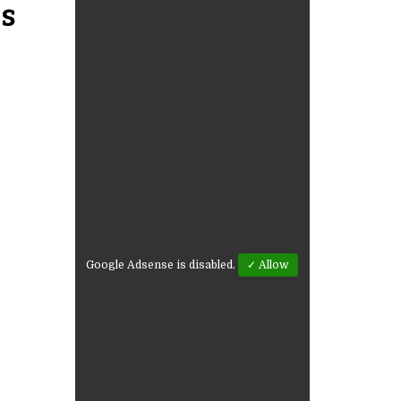
es
Google Adsense is disabled.
✓ Allow