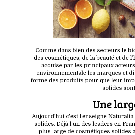
Comme dans bien des secteurs le bio
des cosmétiques, de la beauté et de 
acquise par les principaux acteurs
environnementale les marques et dis
forme des produits pour que leur impa
solides son
Une larg
Aujourd'hui c'est l’enseigne Naturali
solides. Déjà l'un des leaders en Fr
plus large de cosmétiques solides afi