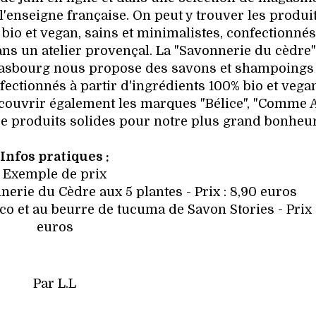
l'enseigne française. On peut y trouver les produi
 bio et vegan, sains et minimalistes, confectionnés
ans un atelier provençal. La "Savonnerie du cèdre"
trasbourg nous propose des savons et shampoings
fectionnés à partir d'ingrédients 100% bio et vega
 découvrir également les marques "Bélice", "Comme 
e produits solides pour notre plus grand bonheur
Infos pratiques :
Exemple de prix
nerie du Cèdre aux 5 plantes - Prix : 8,90 euros
o et au beurre de tucuma de Savon Stories - Prix :
euros
Par L.L