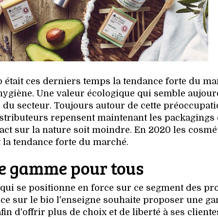
 était ces derniers temps la tendance forte du m
l’hygiène. Une valeur écologique qui semble aujour
 du secteur. Toujours autour de cette préoccupat
tributeurs repensent maintenant les packagings e
ct sur la nature soit moindre. En 2020 les cosmé
t la tendance forte du marché.
e gamme pour tous
a qui se positionne en force sur ce segment des pr
ance sur le bio l'enseigne souhaite proposer une 
n d'offrir plus de choix et de liberté à ses cliente