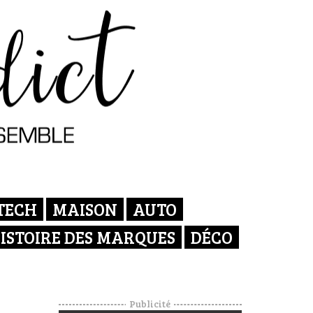
TECH
MAISON
AUTO
ISTOIRE DES MARQUES
DÉCO
Publicité