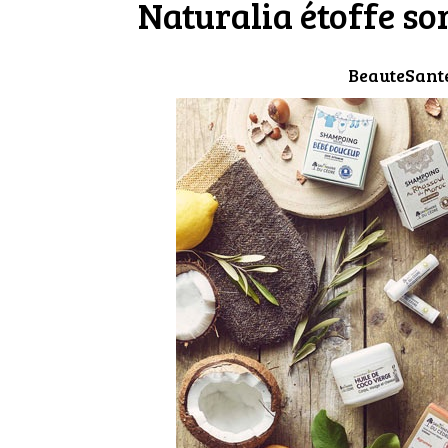
Naturalia étoffe so
BeauteSant