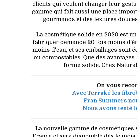
clients qui veulent changer leur gestu
gamme qui fait aussi une place import
gourmands et des textures douces 
La cosmétique solide en 2020 est un
fabriquer demande 20 fois moins d'éner
moins d'eau, et ses emballages sont é
ou compostables. Que des avantages.
forme solide. Chez Natural
On vous reco
Avec Terraké les fibro
Fran Summers nou
Nous avons testé le
La nouvelle gamme de cosmétiques so
France et sera disponible dès le mois