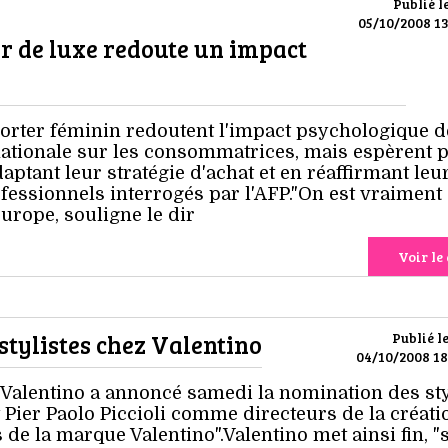
Publié l
05/10/2008 13
ter de luxe redoute un impact
porter féminin redoutent l'impact psychologique d
rnationale sur les consommatrices, mais espèrent 
daptant leur stratégie d'achat et en réaffirmant leu
ofessionnels interrogés par l'AFP."On est vraiment
Europe, souligne le dir
Voir le 
tylistes chez Valentino
Publié l
04/10/2008 18
Valentino a annoncé samedi la nomination des sty
 Pier Paolo Piccioli comme directeurs de la créati
s de la marque Valentino".Valentino met ainsi fin, "