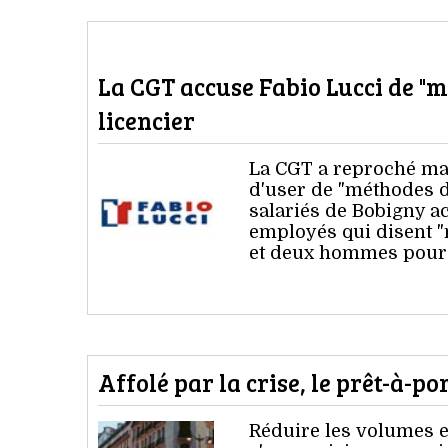
La CGT accuse Fabio Lucci de "m
licencier
La CGT a reproché mar
d'user de "méthodes d
salariés de Bobigny a
employés qui disent "
et deux hommes pour l
Affolé par la crise, le prêt-à-
Réduire les volumes et