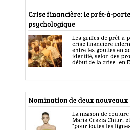
Crise financière: le prêt-à-por
psychologique
Les griffes de prêt-à-
crise financière inte
entre les gouttes en a
identité, selon des pr
début de la crise" en 
Nomination de deux nouveaux s
La maison de couture 
Maria Grazia Chiuri et
"pour toutes les ligne