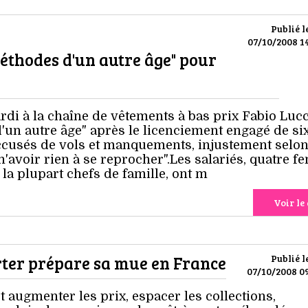
Publié l
07/10/2008 14
éthodes d'un autre âge" pour
di à la chaîne de vêtements à bas prix Fabio Lucc
'un autre âge" après le licenciement engagé de si
ccusés de vols et manquements, injustement selon
n'avoir rien à se reprocher".Les salariés, quatre 
a plupart chefs de famille, ont m
Voir le 
porter prépare sa mue en France
Publié l
07/10/2008 09
 augmenter les prix, espacer les collections,