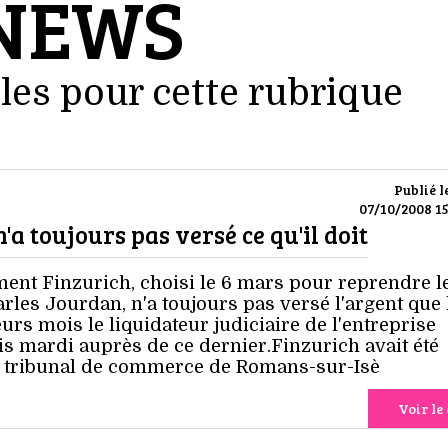
NEWS
les pour cette rubrique
Publié l
07/10/2008 15
a toujours pas versé ce qu'il doit
ment Finzurich, choisi le 6 mars pour reprendre l
les Jourdan, n'a toujours pas versé l'argent que 
rs mois le liquidateur judiciaire de l'entreprise
is mardi auprès de ce dernier.Finzurich avait été
e tribunal de commerce de Romans-sur-Isè
Voir le 