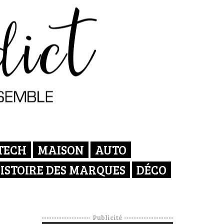
TECH
MAISON
AUTO
ISTOIRE DES MARQUES
DÉCO
Publicité