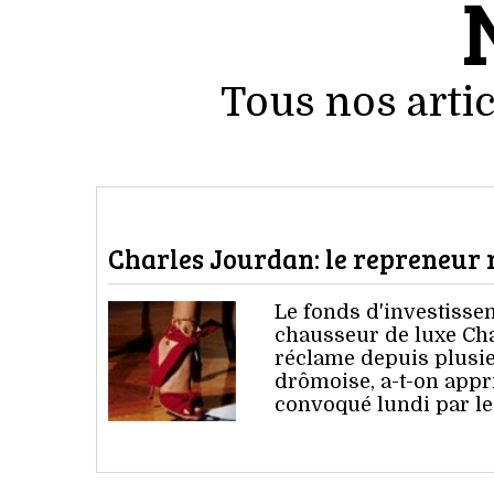
Tous nos artic
Charles Jourdan: le repreneur n'
Le fonds d'investisse
chausseur de luxe Char
réclame depuis plusieu
drômoise, a-t-on appr
convoqué lundi par l