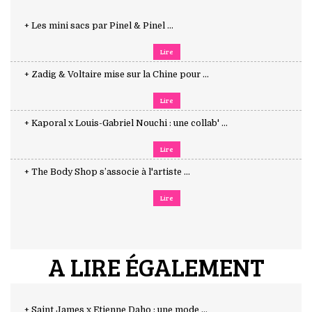
+ Les mini sacs par Pinel & Pinel ...
Lire
+ Zadig & Voltaire mise sur la Chine pour ...
Lire
+ Kaporal x Louis-Gabriel Nouchi : une collab' ...
Lire
+ The Body Shop s’associe à l'artiste ...
Lire
A LIRE ÉGALEMENT
+ Saint James x Etienne Daho : une mode ...