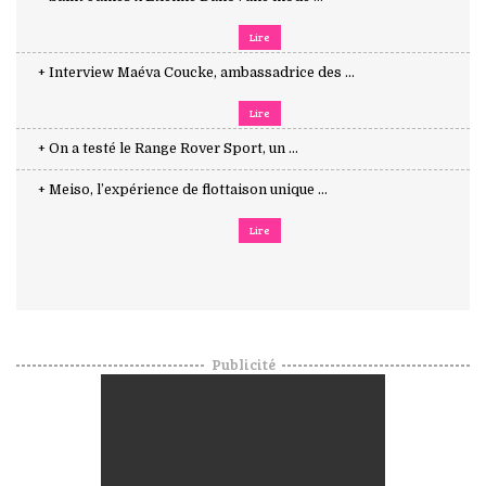
Lire
+ Interview Maéva Coucke, ambassadrice des ...
Lire
+ On a testé le Range Rover Sport, un ...
+ Meiso, l’expérience de flottaison unique ...
Lire
Publicité