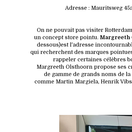
Adresse : Mauritsweg 45a
On ne pouvait pas visiter Rotterda
un concept store pointu.
Margreeth 
dessous)est l'adresse incontournabl
qui recherchent des marques pointues 
rappeler certaines célèbres b
Margreeth Olsthoorn propose ses cré
de gamme de grands noms de la m
comme Martin Margiela, Henrik Vibs