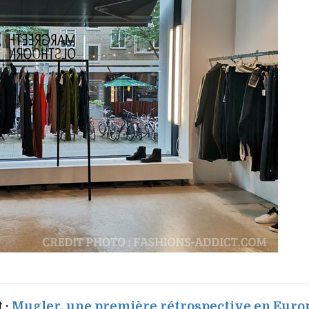
 :
Mugler, une première rétrospective en Euro