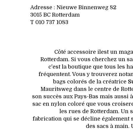
Adresse : Nieuwe Binnenweg 82
3015 BC Rotterdam
T 010 737 1083
Côté accessoire ilest un mag
Rotterdam. Si vous cherchez un sac
c'est la boutique que tous les h
fréquentent. Vous y trouverez not
bags colorés de la créatrice
S
Mauritsweg dans le centre de Rott
son succès aux Pays-Bas mais aussi à 
sac en nylon coloré que vous croiser
les rues de Rotterdam. Un s
fabrication qui se décline également 
des sacs à main. 