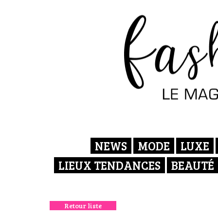
NEWS
MODE
LUXE
LIEUX TENDANCES
BEAUTÉ
Retour liste