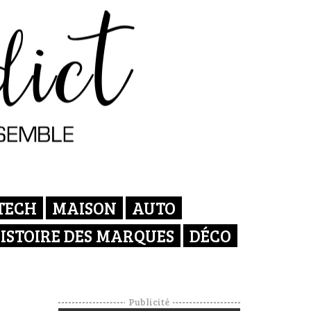
TECH
MAISON
AUTO
ISTOIRE DES MARQUES
DÉCO
Publicité