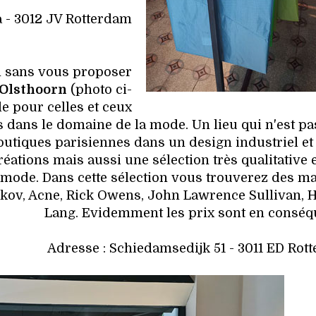
 - 3012 JV Rotterdam
m sans vous proposer
Olsthoorn
(photo ci-
e pour celles et ceux
dans le domaine de la mode. Un lieu qui n'est pa
outiques parisiennes dans un design industriel et
ations mais aussi une sélection très qualitative e
ode. Dans cette sélection vous trouverez des m
kov, Acne, Rick Owens, John Lawrence Sullivan, 
Lang. Evidemment les prix sont en conséq
Adresse : Schiedamsedijk 51 - 3011 ED Rot