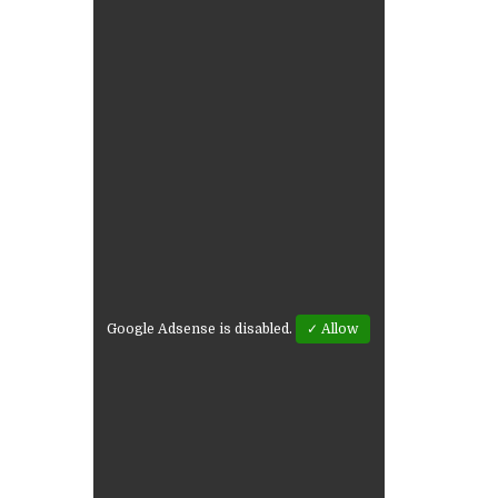
Google Adsense is disabled.
✓ Allow