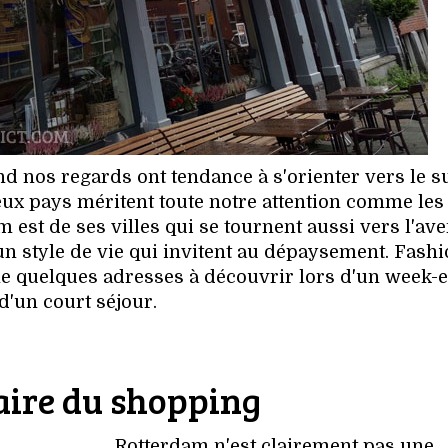
 nos regards ont tendance à s'orienter vers le s
ux pays méritent toute notre attention comme les
 est de ses villes qui se tournent aussi vers l'ave
 style de vie qui invitent au dépaysement. Fashi
e quelques adresses à découvrir lors d'un week-
d'un court séjour.
aire du shopping
Rotterdam n'est clairement pas une