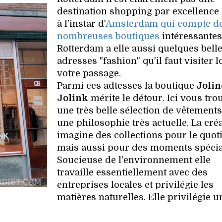
destination shopping par excellence
à l'instar d'
Amsterdam qui compte d
nombreuses boutiques
intéressantes
Rotterdam a elle aussi quelques bell
adresses "fashion" qu'il faut visiter l
votre passage.
Parmi ces adtesses la boutique
Jolin
Jolink
mérite le détour. Ici vous tro
une très belle sélection de vêtements
une philosophie très actuelle. La cré
imagine des collections pour le quot
mais aussi pour des moments spécia
Soucieuse de l'environnement elle
travaille essentiellement avec des
entreprises locales et privilégie les
matières naturelles. Elle privilégie u