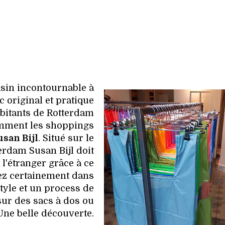
asin incontournable à
 original et pratique
abitants de Rotterdam
amment les shoppings
usan Bijl
. Situé sur le
erdam Susan Bijl doit
l'étranger grâce à ce
ez certainement dans
tyle et un process de
sur des sacs à dos ou
Une belle découverte.