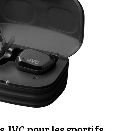
s JVC pour les sportifs