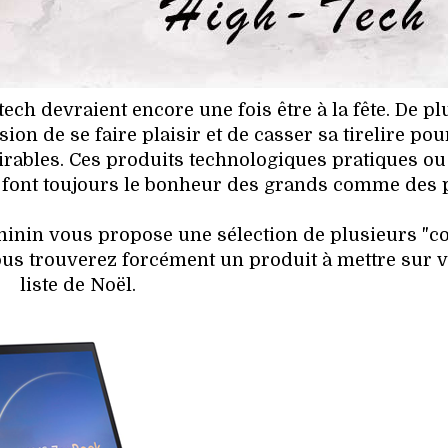
ech devraient encore une fois être à la fête. De pl
sion de se faire plaisir et de casser sa tirelire pou
ésirables. Ces produits technologiques pratiques ou
 font toujours le bonheur des grands comme des p
minin vous propose une sélection de plusieurs "c
us trouverez forcément un produit à mettre sur v
liste de Noël.