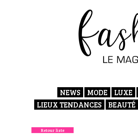
NEWS
MODE
LUXE
LIEUX TENDANCES
BEAUTÉ
Retour liste