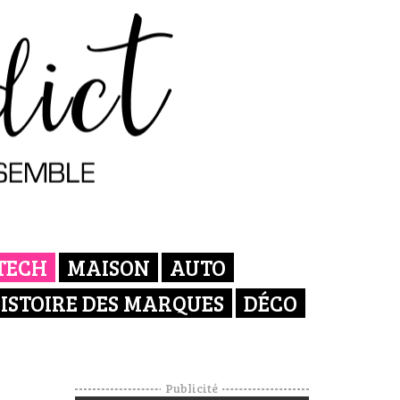
TECH
MAISON
AUTO
ISTOIRE DES MARQUES
DÉCO
Publicité