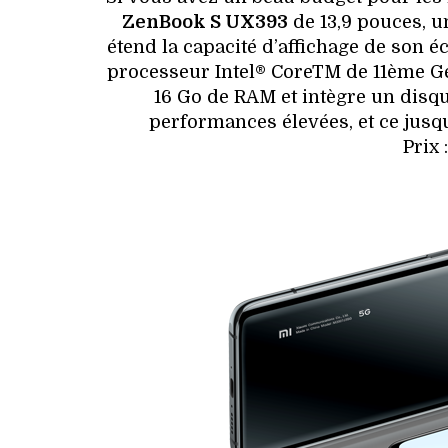
ZenBook S UX393
de 13,9 pouces, u
étend la capacité d’affichage de son é
processeur Intel® CoreTM de 11ème Gén
16 Go de RAM et intègre un disqu
performances élevées, et ce jusqu
Prix 