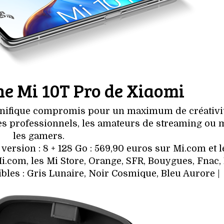
e Mi 10T Pro de Xiaomi
nifique compromis pour un maximum de créativit
es professionnels, les amateurs de streaming ou
les gamers.
n version : 8 + 128 Go : 569,90 euros sur Mi.com et 
Mi.com, les Mi Store, Orange, SFR, Bouygues, Fnac,
bles : Gris Lunaire, Noir Cosmique, Bleu Aurore |