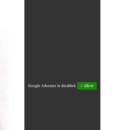
Google Adsense is disabled.
✓ Allow