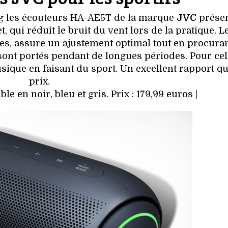
g les écouteurs HA-AE5T de la marque
JVC
présen
t, qui réduit le bruit du vent lors de la pratique. L
es, assure un ajustement optimal tout en procura
sont portés pendant de longues périodes. Pour cel
ique en faisant du sport. Un excellent rapport qu
prix.
 en noir, bleu et gris. Prix : 179,99 euros |