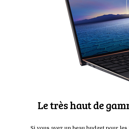
Le très haut de ga
Si vous avez un beau budget pour les 