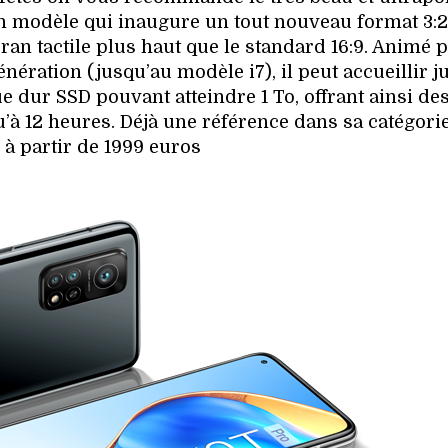
n modèle qui inaugure un tout nouveau format 3:2
cran tactile plus haut que le standard 16:9. Animé 
ération (jusqu’au modèle i7), il peut accueillir j
e dur SSD pouvant atteindre 1 To, offrant ainsi de
’à 12 heures. Déjà une référence dans sa catégorie
: à partir de 1999 euros