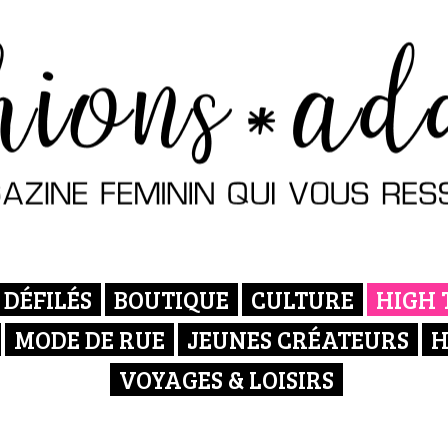
DÉFILÉS
BOUTIQUE
CULTURE
HIGH 
MODE DE RUE
JEUNES CRÉATEURS
H
VOYAGES & LOISIRS