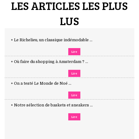
LES ARTICLES LES PLUS
LUS
+ Le Richelieu, un classique indémodable ...
Lire
+ Où faire du shopping à Amsterdam ? ...
Lire
+ On a testé Le Monde de Noé ...
Lire
+ Notre sélection de baskets et sneakers ...
Lire