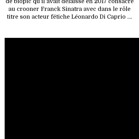
de biopic qu’il avait délaissé en 2017 consacré
au crooner Franck Sinatra avec dans le rôle
titre son acteur fétiche Léonardo Di Caprio ....