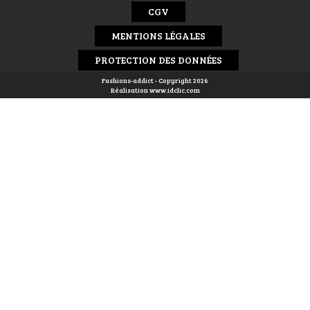
CGV
MENTIONS LÉGALES
PROTECTION DES DONNÉES
Fashions-addict - Copyright 2026
Réalisation
www.idclic.com