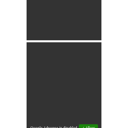
Google Adsense is disabled.
✓ Allow