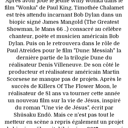
Après avoir joué le jeune Willy Wonka dans le
film "Wonka" de Paul King, Timothée Chalamet
est très attendu incarnant Bob Dylan dans un
biopic signé James Mangold (The Greatest
Showman, le Mans 66 ..) consacré au célèbre
chanteur, poète et musicien américain Bob
Dylan. Puis on le retrouvera dans le rôle de
Paul Atreides pour le film "Dune: Messiah" la
dernière partie de la trilogie Dune du
réalisateur Denis Villeneuve. De son côté le
producteur et réalisateur américain Martin
Scorsese ne manque pas de projets. Après le
succès de Killers Of The Flower Moon, le
réalisateur de 81 ans va tourner cette année
un nouveau film sur la vie de Jésus, inspiré
du roman "Une vie de Jésus", écrit par
Shūsaku Endō. Mais ce n'est pas tout le
metteur en scène a repris également un projet