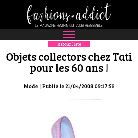
Retour liste
NEWS
Objets collectors chez Tati
MODE
pour les 60 ans !
LUXE
Mode
| Publié le 21/04/2008 09:17:59
DÉFILÉS
BOUTIQUE
CULTURE