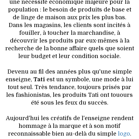
VOYAGES & LOISIRS
une nécessité économique majeure pour la
population : le besoin de produits de base et
de linge de maison aux prix les plus bas.
Dans les magasins, les clients sont incités à
fouiller, à toucher la marchandise, à
découvrir les produits par eux-mêmes à la
recherche de la bonne affaire quels que soient
leur budget et leur condition sociale.
Devenu au fil des années plus qu'une simple
enseigne,
Tati
est un symbole, une mode à lui
tout seul. Très tendance, toujours prisés par
les fashionistas, les produits Tati ont touours
été sous les feux du succès.
Aujourd'hui les créatifs de l'enseigne rendent
hommage à la marque et à son motif
reconnaissable bien au-delà du simple
logo
.