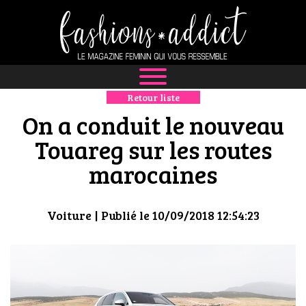
Retour liste
NEWS
On a conduit le nouveau
MODE
Touareg sur les routes
marocaines
LUXE
DÉFILÉS
Voiture
| Publié le 10/09/2018 12:54:23
BOUTIQUE
CULTURE