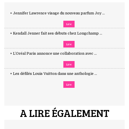
+ Jennifer Lawrence visage du nouveau parfum Joy ...
Lire
+ Kendall Jenner fait ses débuts chez Longchamp ...
Lire
+ L’Oréal Paris annonce une collaboration avec ...
Lire
+ Les défilés Louis Vuitton dans une anthologie ...
Lire
A LIRE ÉGALEMENT