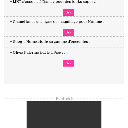
+ MKT s’associe à Disney pour des looks super ...
Lire
+ Chanel lance une ligne de maquillage pour Homme ...
Lire
+ Google Home étoffe sa gamme d'enceintes ...
+ Olivia Palermo fidèle à Piaget ...
Lire
Publicité