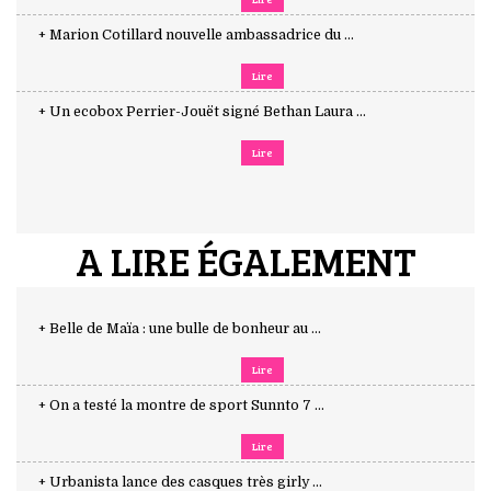
+ Marion Cotillard nouvelle ambassadrice du ...
Lire
+ Un ecobox Perrier-Jouët signé Bethan Laura ...
Lire
A LIRE ÉGALEMENT
+ Belle de Maïa : une bulle de bonheur au ...
Lire
+ On a testé la montre de sport Sunnto 7 ...
Lire
+ Urbanista lance des casques très girly ...