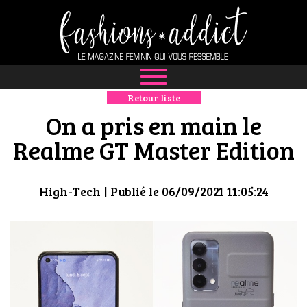
Retour liste
NEWS
On a pris en main le
MODE
Realme GT Master Edition
LUXE
High-Tech
| Publié le 06/09/2021 11:05:24
DÉFILÉS
BOUTIQUE
CULTURE