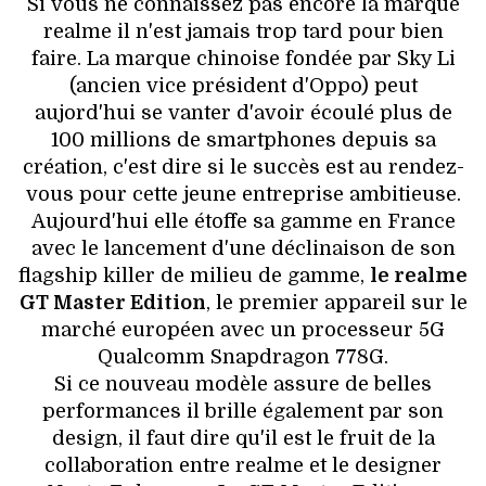
Si vous ne connaissez pas encore la marque
realme il n'est jamais trop tard pour bien
faire. La marque chinoise fondée par Sky Li
(ancien vice président d'Oppo) peut
aujord'hui se vanter d'avoir écoulé plus de
100 millions de smartphones depuis sa
création, c'est dire si le succès est au rendez-
vous pour cette jeune entreprise ambitieuse.
Aujourd'hui elle étoffe sa gamme en France
avec le lancement d'une déclinaison de son
flagship killer de milieu de gamme,
le realme
GT Master Edition
, le premier appareil sur le
marché européen avec un processeur 5G
Qualcomm Snapdragon 778G.
Si ce nouveau modèle assure de belles
performances il brille également par son
design, il faut dire qu'il est le fruit de la
collaboration entre realme et le designer