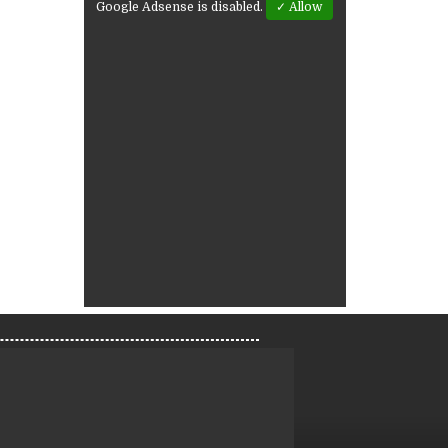
Google Adsense is disabled.
✓ Allow