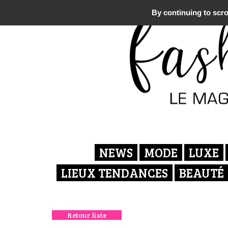
By continuing to scrol
NEWS
MODE
LUXE
LIEUX TENDANCES
BEAUTÉ
Retour liste