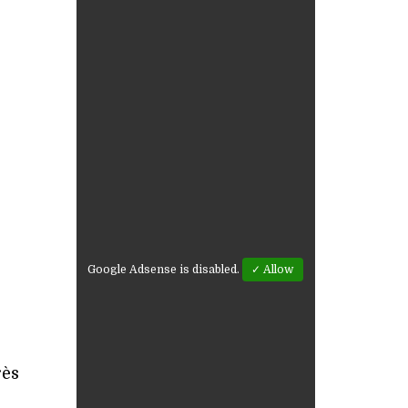
Google Adsense is disabled.
✓ Allow
rès