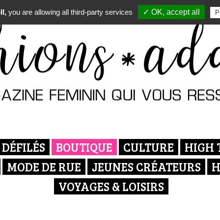
l,
you are allowing all third-party services
✓ OK, accept all
P
DÉFILÉS
BOUTIQUE
CULTURE
HIGH 
MODE DE RUE
JEUNES CRÉATEURS
H
VOYAGES & LOISIRS