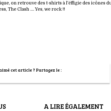
ue, on retrouve des t-shirts à l'éffigie des icônes d
s, The Clash .... Yes, we rock !!
imé cet article ? Partagez le :
US
A LIRE ÉGALEMENT