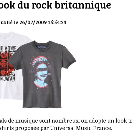
look du rock britannique
Publié le 26/07/2009 15:54:23
tivals de musique sont nombreux, on adopte un look t
-shirts proposée par Universal Music France.