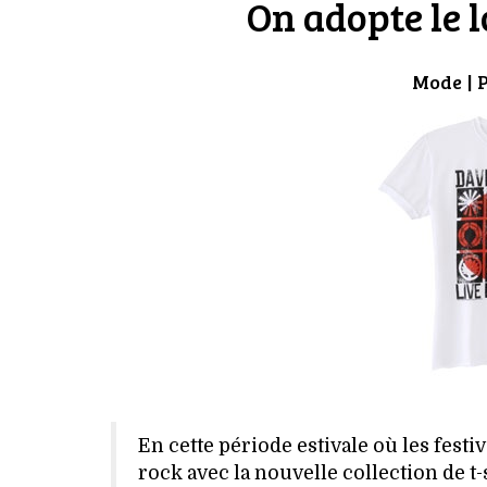
On adopte le 
Mode
| 
En cette période estivale où les fes
rock avec la nouvelle collection de t