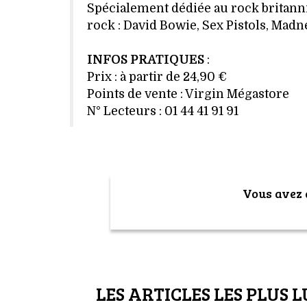
Spécialement dédiée au rock britanniq
rock : David Bowie, Sex Pistols, Madnes
INFOS PRATIQUES
:
Prix : à partir de 24,90 €
Points de vente : Virgin Mégastore
N° Lecteurs : 01 44 41 91 91
Vous avez a
LES ARTICLES LES PLUS L