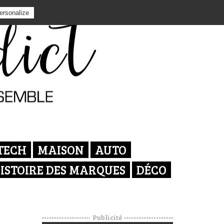
Privacy policy
ersonalize
TECH
MAISON
AUTO
ISTOIRE DES MARQUES
DÉCO
Publicité