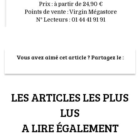
VOYAGES & LOISIRS
Prix : à partir de 24,90 €
Points de vente : Virgin Mégastore
N° Lecteurs : 01 44 41 91 91
Vous avez aimé cet article ? Partagez le :
LES ARTICLES LES PLUS
LUS
A LIRE ÉGALEMENT