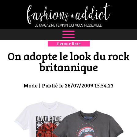
Retour liste
NEWS
On adopte le look du rock
MODE
britannique
LUXE
Mode
| Publié le 26/07/2009 15:54:23
DÉFILÉS
BOUTIQUE
CULTURE