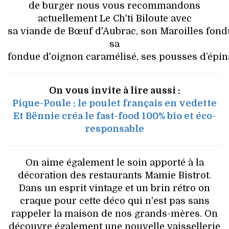
de burger nous vous recommandons
actuellement Le Ch'ti Biloute avec
sa viande de Bœuf d'Aubrac, son Maroilles fondu
sa
fondue d'oignon caramélisé, ses pousses d’épina
On vous invite à lire aussi :
Pique-Poule : le poulet français en vedette
Et Bënnie créa le fast-food 100% bio et éco-
responsable
On aime également le soin apporté à la
décoration des restaurants Mamie Bistrot.
Dans un esprit vintage et un brin rétro on
craque pour cette déco qui n'est pas sans
rappeler la maison de nos grands-mères. On
découvre également une nouvelle vaissellerie