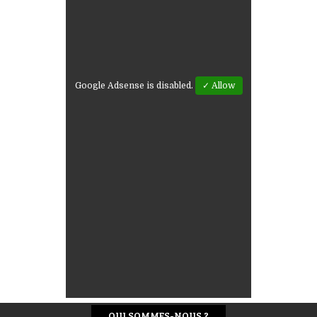
Google Adsense is disabled.
✓ Allow
QUI SOMMES-NOUS ?