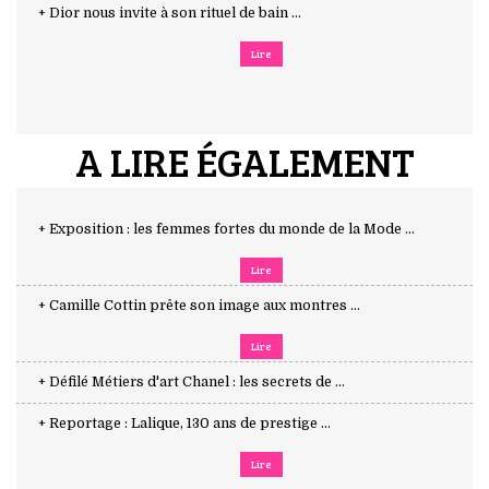
+ Dior nous invite à son rituel de bain ...
Lire
A LIRE ÉGALEMENT
+ Exposition : les femmes fortes du monde de la Mode ...
Lire
+ Camille Cottin prête son image aux montres ...
Lire
+ Défilé Métiers d'art Chanel : les secrets de ...
+ Reportage : Lalique, 130 ans de prestige ...
Lire