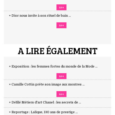
Lire
+ Dior nous invite à son rituel de bain ...
Lire
A LIRE ÉGALEMENT
+ Exposition : les femmes fortes du monde de la Mode ...
Lire
+ Camille Cottin prête son image aux montres ...
Lire
+ Défilé Métiers d'art Chanel : les secrets de ...
+ Reportage : Lalique, 130 ans de prestige ...