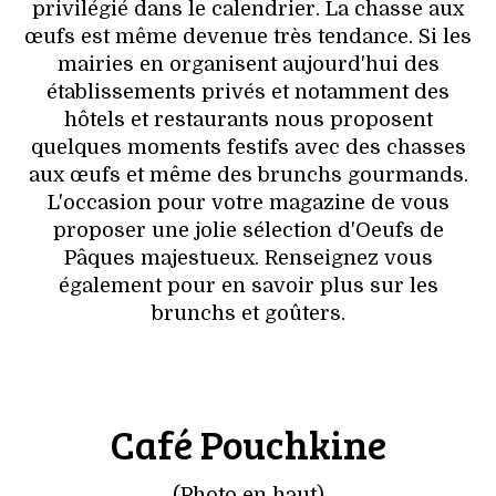
VOYAGES & LOISIRS
privilégié dans le calendrier. La chasse aux
œufs est même devenue très tendance. Si les
mairies en organisent aujourd'hui des
établissements privés et notamment des
hôtels et restaurants nous proposent
quelques moments festifs avec des chasses
aux œufs et même des brunchs gourmands.
L'occasion pour votre magazine de vous
proposer une jolie sélection d'Oeufs de
Pâques majestueux. Renseignez vous
également pour en savoir plus sur les
brunchs et goûters.
Café Pouchkine
(Photo en haut)