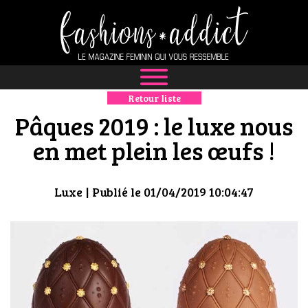
Retour liste
NEWS
Pâques 2019 : le luxe nous
MODE
en met plein les œufs !
LUXE
Luxe
| Publié le 01/04/2019 10:04:47
DÉFILÉS
BOUTIQUE
CULTURE