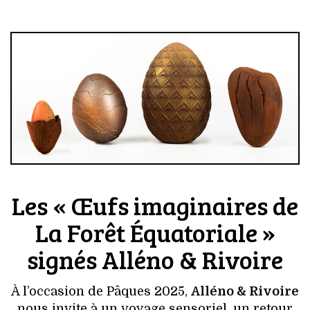
Les « Œufs imaginaires de
La Forêt Équatoriale »
signés Alléno & Rivoire
À l’occasion de Pâques 2025,
Alléno & Rivoire
nous invite à un voyage sensoriel, un retour