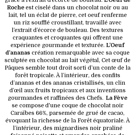
Roche
est c
iselé dans un chocolat noir ou au
lait, tel un
éclat de pierre, cet oe
uf renferme
un riz soufflé
croustillant, travaillé avec
l’extrait d’écorce de
bouleau. Des textures
craquantes et croquantes
qui offrent une
expérience gourmande et texturée.
L’Oeuf
d’ananas
création remarquable avec sa coque
sculptée en chocolat au lait végétal, Cet œuf de
Pâques semble tout droit sorti d’un conte de la
forêt tropicale. À l’intérieur, des confits
d’ananas et des ananas cristallisés, un clin
d’œil aux fruits tropicaux et aux inventions
gourmandes et raffinées des Chefs.
La Fève
se compose
d'une coque de chocolat noir
Caraïbes 66%, parsemée de grué de cacao,
évoquant la richesse de la Forêt équatoriale. À
l’intérieur, des mignardises noir praliné