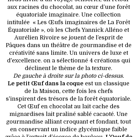
aux racines du chocolat, au cœur d’une forêt
équatoriale imaginaire. Une collection
intitulée « Les Œufs imaginaires de La Forêt
Équatoriale », où les Chefs Yannick Alléno et
Aurélien Rivoire se jouent de l’esprit de
Pâques dans un théâtre de gourmandise et de
créativité sans limite. Un univers de luxe et
d'excellence. on a sélectionné 4 créations qui
déclinent le thème de la texture.
De gauche à droite sur la photo ci-dessus.
Le petit Œuf dans la coque
est un classique
de la Maison, cette fois les chefs
s'inspirent des trésors de la forêt équatoriale.
Cet Œuf en chocolat au lait cache des
mignardises lait praliné sablé cacaoté. Une
gourmandise alliant croquant et fondant, tout
en conservant un indice glycémique faible
grâce à l’extrait d’écorce de bouleau.
L'Oeuf de