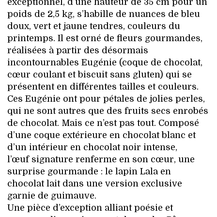
exceptionnel, d’une hauteur de 35 cm pour un
poids de 2,5 kg, s’habille de nuances de bleu
doux, vert et jaune tendres, couleurs du
printemps. Il est orné de fleurs gourmandes,
réalisées à partir des désormais
incontournables Eugénie (coque de chocolat,
cœur coulant et biscuit sans gluten) qui se
présentent en différentes tailles et couleurs.
Ces Eugénie ont pour pétales de jolies perles,
qui ne sont autres que des fruits secs enrobés
de chocolat. Mais ce n’est pas tout. Composé
d’une coque extérieure en chocolat blanc et
d’un intérieur en chocolat noir intense,
l’œuf signature renferme en son cœur, une
surprise gourmande : le lapin Lala en
chocolat lait dans une version exclusive
garnie de guimauve.
Une pièce d’exception alliant poésie et