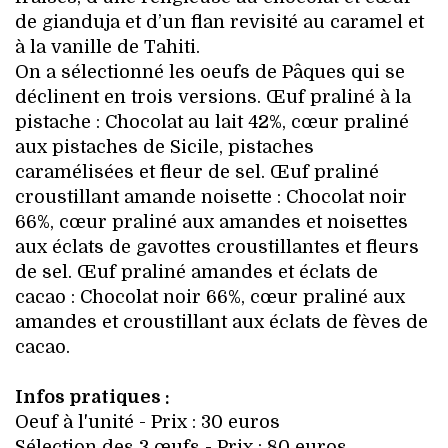
de gianduja et d’un flan revisité au caramel et
à la vanille de Tahiti.
On a sélectionné les oeufs de Pâques qui se
déclinent en trois versions. Œuf praliné à la
pistache : Chocolat au lait 42%, cœur praliné
aux pistaches de Sicile, pistaches
caramélisées et fleur de sel. Œuf praliné
croustillant amande noisette : Chocolat noir
66%, cœur praliné aux amandes et noisettes
aux éclats de gavottes croustillantes et fleurs
de sel. Œuf praliné amandes et éclats de
cacao : Chocolat noir 66%, cœur praliné aux
amandes et croustillant aux éclats de fèves de
cacao.
Infos pratiques :
Oeuf à l'unité - Prix : 30 euros
Sélection des 3 œufs - Prix : 80 euros