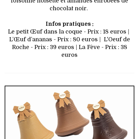
foisonné noisette et amandes enrobées de
chocolat noir.
Infos pratiques :
Le petit Œuf dans la coque - Prix : 18 euros |
L’Œuf d’ananas - Prix : 80 euros |
L'Oeuf de
Roche
- Prix : 39 euros | La Fève - Prix : 38
euros