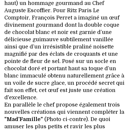
haut) un hommage gourmand au Chef
Auguste Escoffier. Pour Ritz Paris Le
Comptoir, François Perret a imaginé un œuf
divinement gourmand dont la double coque
de chocolat blanc et noir est garnie d’une
délicieuse guimauve subtilement vanillée
ainsi que d’un irrésistible praliné noisette
magnifié par des éclats de croquants et une
pointe de fleur de sel. Posé sur un socle en
chocolat doré et portant haut sa toque d’un
blanc immaculé obtenu naturellement grâce à
un voile de sucre glace, un procédé secret qui
fait son effet, cet œuf est juste une création
d'excellence.
En parallèle le chef propose également trois
nouvelles créations qui viennent compléter la
"Mad'Famille"
(Photo ci-contre). De quoi
amuser les plus petits et ravir les plus