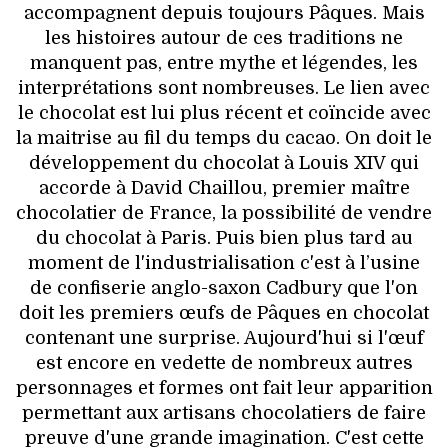
VOYAGES & LOISIRS
accompagnent depuis toujours Pâques. Mais
les histoires autour de ces traditions ne
manquent pas, entre mythe et légendes, les
interprétations sont nombreuses. Le lien avec
le chocolat est lui plus récent et coïncide avec
la maitrise au fil du temps du cacao. On doit le
développement du chocolat à Louis XIV qui
accorde à David Chaillou, premier maître
chocolatier de France, la possibilité de vendre
du chocolat à Paris. Puis bien plus tard au
moment de l'industrialisation c'est à l’usine
de confiserie anglo-saxon Cadbury que l'on
doit les premiers œufs de Pâques en chocolat
contenant une surprise. Aujourd'hui si l'œuf
est encore en vedette de nombreux autres
personnages et formes ont fait leur apparition
permettant aux artisans chocolatiers de faire
preuve d'une grande imagination. C'est cette