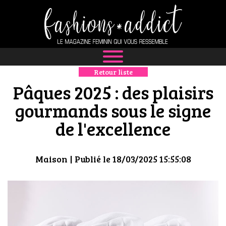
Retour liste
NEWS
Pâques 2025 : des plaisirs
MODE
gourmands sous le signe
de l'excellence
LUXE
DÉFILÉS
Maison
| Publié le 18/03/2025 15:55:08
BOUTIQUE
CULTURE