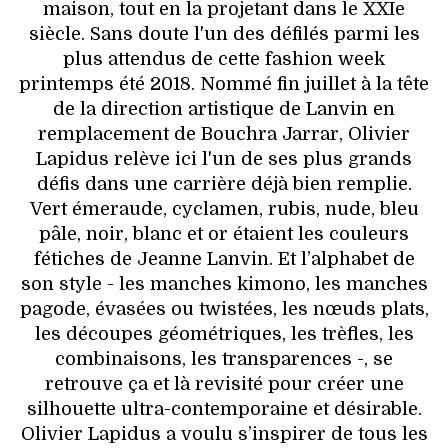
VOYAGES & LOISIRS
maison, tout en la projetant dans le XXIe
siècle. Sans doute l'un des défilés parmi les
plus attendus de cette fashion week
printemps été 2018. Nommé fin juillet à la tête
de la direction artistique de Lanvin en
remplacement de Bouchra Jarrar, Olivier
Lapidus relève ici l'un de ses plus grands
défis dans une carrière déjà bien remplie.
Vert émeraude, cyclamen, rubis, nude, bleu
pâle, noir, blanc et or étaient les couleurs
fétiches de Jeanne Lanvin. Et l’alphabet de
son style - les manches kimono, les manches
pagode, évasées ou twistées, les nœuds plats,
les découpes géométriques, les trèfles, les
combinaisons, les transparences -, se
retrouve ça et là revisité pour créer une
silhouette ultra-contemporaine et désirable.
Olivier Lapidus a voulu s’inspirer de tous les