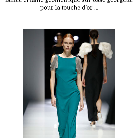
lamée et lamé géométrique sur base georgette
pour la touche d’or …