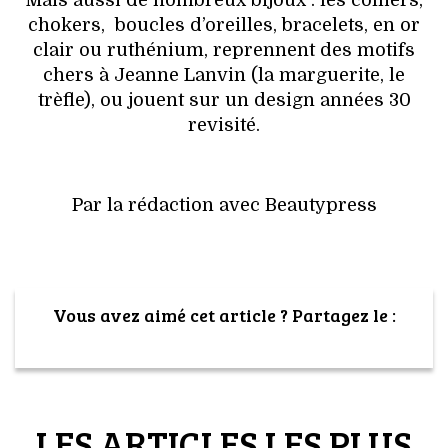
Mais aussi de nombreux bijoux : les colliers,
chokers, boucles d’oreilles, bracelets, en or
clair ou ruthénium, reprennent des motifs
chers à Jeanne Lanvin (la marguerite, le
trèfle), ou jouent sur un design années 30
revisité.
Par la rédaction avec Beautypress
Vous avez aimé cet article ? Partagez le :
LES ARTICLES LES PLUS