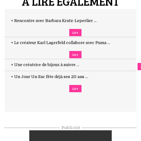
A LIRE ÉGALEMENT
+ Rencontre avec Barbara Kratz-Leperlier ...
Lire
+ Le créateur Karl Lagerfeld collabore avec Puma ...
Lire
+ Une créatrice de bijoux à suivre ...
+ Un Jour Un Sac fête déjà ses 20 ans ...
Lire
Publicité