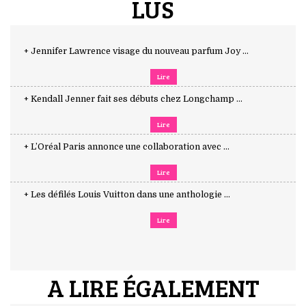
LUS
+ Jennifer Lawrence visage du nouveau parfum Joy ...
Lire
+ Kendall Jenner fait ses débuts chez Longchamp ...
Lire
+ L’Oréal Paris annonce une collaboration avec ...
Lire
+ Les défilés Louis Vuitton dans une anthologie ...
Lire
A LIRE ÉGALEMENT