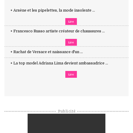
+ Arsène et les pipelettes, la mode insolente ...
Lire
+ Francesco Russo artiste créateur de chaussures ...
Lire
+ Rachat de Versace et naissance d'un ...
+ La top model Adriana Lima devient ambassadrice ...
Lire
Publicité