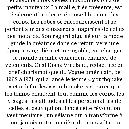
et associé à des vestes masculines ou à de
petits manteaux. La maille, très présente, est
également brodée et épouse librement les
corps. Les robes se raccourcissent et se
portent sur des cuissardes inspirées de celles
des motards. Son regard aiguisé sur la mode
guide la créatrice dans ce retour vers une
époque singulière et incroyable, car changer
le monde signifie également changer de
vêtements. C’est Diana Vreeland, rédactrice en
chef charismatique du Vogue américain, de
1963 à 1971, qui a lancé le terme « youthquake
» et a défini les « youthquakers ». Parce que
les temps changent, tout comme les corps, les
visages, les attitudes et les personnalités de
celles et ceux qui ont lancé cette révolution
vestimentaire ; un séisme qui a transformé à
tout jamais notre manière de nous vêtir. La