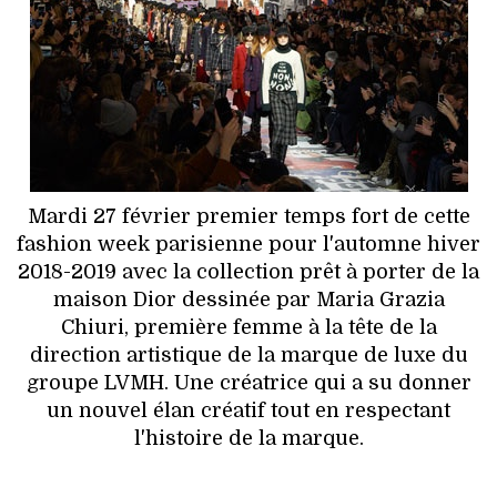
HIGH TECH
MAISON
AUTO
LIEUX TENDANCES
Mardi 27 février premier temps fort de cette
BEAUTÉ
fashion week parisienne pour l'automne hiver
2018-2019 avec la collection prêt à porter de la
MODE DE RUE
maison Dior dessinée par Maria Grazia
Chiuri, première femme à la tête de la
JEUNES CRÉATEURS
direction artistique de la marque de luxe du
groupe LVMH. Une créatrice qui a su donner
HISTOIRE DES MARQUES
un nouvel élan créatif tout en respectant
l'histoire de la marque.
DÉCO