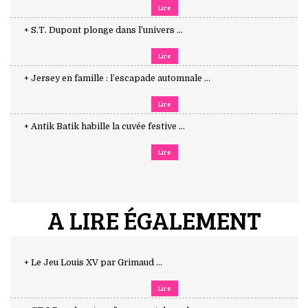
Lire
+ S.T. Dupont plonge dans l’univers ...
Lire
+ Jersey en famille : l’escapade automnale ...
Lire
+ Antik Batik habille la cuvée festive ...
Lire
A LIRE ÉGALEMENT
+ Le Jeu Louis XV par Grimaud ...
Lire