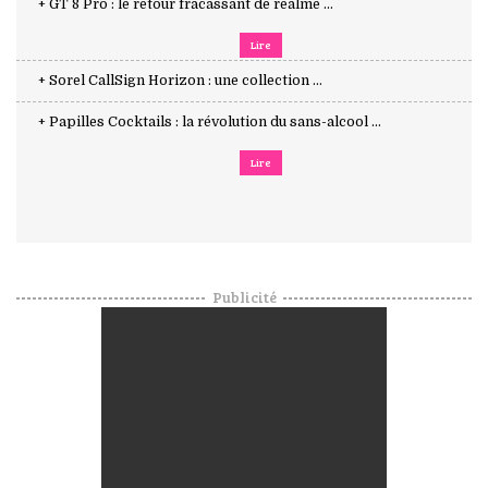
+ GT 8 Pro : le retour fracassant de realme ...
Lire
+ Sorel CallSign Horizon : une collection ...
+ Papilles Cocktails : la révolution du sans-alcool ...
Lire
Publicité