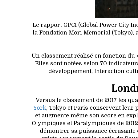
Le rapport GPCI (Global Power City Ind
la Fondation Mori Memorial (Tokyo), a 
Un classement réalisé en fonction du «
Elles sont notées selon 70 indicateur
développement, Interaction cultur
Londr
Versus le classement de 2017 les qua
York
, Tokyo et Paris conservent leur 
et augmente même son score en explo
Olympiques et Paralympiques de 2012. L
démontrer sa puissance écrasante d