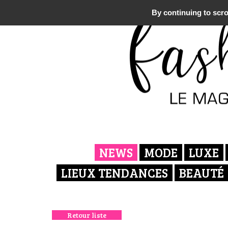
By continuing to scrol
NEWS
MODE
LUXE
LIEUX TENDANCES
BEAUTÉ
Retour liste