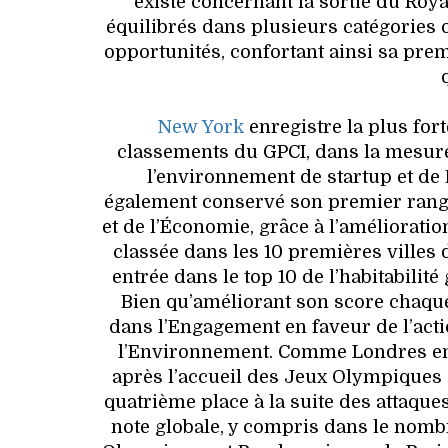
existe concernant la sortie du Roy
équilibrés dans plusieurs catégories o
opportunités, confortant ainsi sa prem
New York
enregistre la plus for
classements du GPCI, dans la mesure 
l’environnement de startup et de 
également conservé son premier rang
et de l’Économie, grâce à l’amélioratio
classée dans les 10 premières villes 
entrée dans le top 10 de l’habitabilit
Bien qu’améliorant son score chaque
dans l’Engagement en faveur de l’actio
l’Environnement. Comme Londres en 2
après l’accueil des Jeux Olympiques
quatrième place à la suite des attaque
note globale, y compris dans le nombre