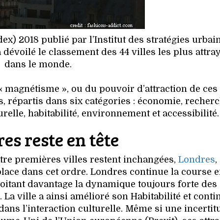
ex) 2018 publié par l’Institut des stratégies urbai
dévoilé le classement des 44 villes les plus attra
dans le monde.
 magnétisme », ou du pouvoir d’attraction de ces v
s, répartis dans six catégories : économie, recherc
elle, habitabilité, environnement et accessibilité.
es reste en tête
tre premières villes restent inchangées,
Londres
,
place dans cet ordre. Londres continue la course e
itant davantage la dynamique toujours forte des
a ville a ainsi amélioré son Habitabilité et conti
ans l’interaction culturelle. Même si une incertit