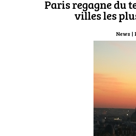
Paris regagne du t
villes les pl
News
| 