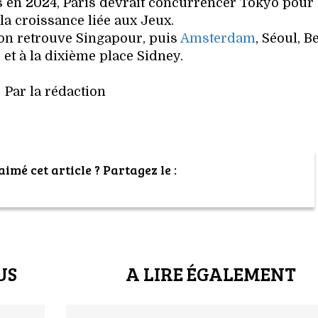
 en 2024, Paris devrait concurrencer Tokyo pour 
la croissance liée aux Jeux.
on retrouve Singapour, puis
Amsterdam
, Séoul, Be
et à la dixième place Sidney.
Par la rédaction
imé cet article ? Partagez le :
US
A LIRE ÉGALEMENT