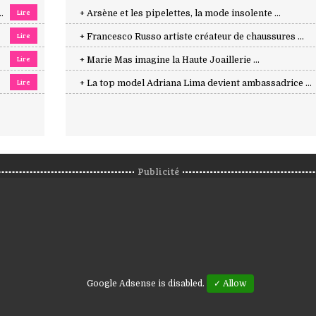
Lire
.
+ Arsène et les pipelettes, la mode insolente ...
Lire
+ Francesco Russo artiste créateur de chaussures ...
Lire
+ Marie Mas imagine la Haute Joaillerie ...
Lire
+ La top model Adriana Lima devient ambassadrice ...
Publicité
Google Adsense is disabled.
✓ Allow