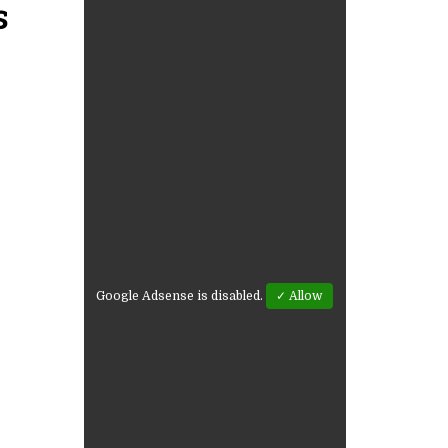
s
Google Adsense is disabled.
✓ Allow