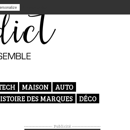
Privacy policy
ersonalize
TECH
MAISON
AUTO
ISTOIRE DES MARQUES
DÉCO
Publicité