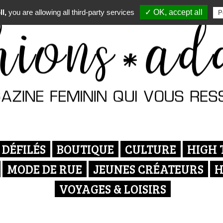
l,
you are allowing all third-party services
✓ OK, accept all
P
DÉFILÉS
BOUTIQUE
CULTURE
HIGH 
MODE DE RUE
JEUNES CRÉATEURS
H
VOYAGES & LOISIRS