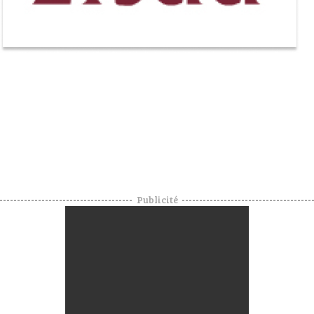
VOYAGES & LOISIRS
Publicité