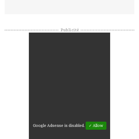
Publicité
Google Adsense is disabled.
✓ Allow