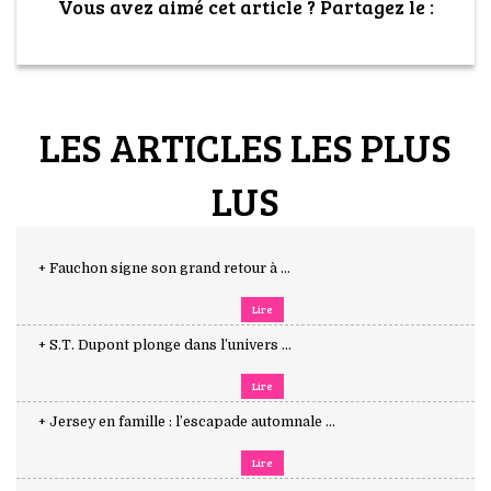
Vous avez aimé cet article ? Partagez le :
LES ARTICLES LES PLUS
LUS
+ Fauchon signe son grand retour à ...
Lire
+ S.T. Dupont plonge dans l’univers ...
Lire
+ Jersey en famille : l’escapade automnale ...
Lire