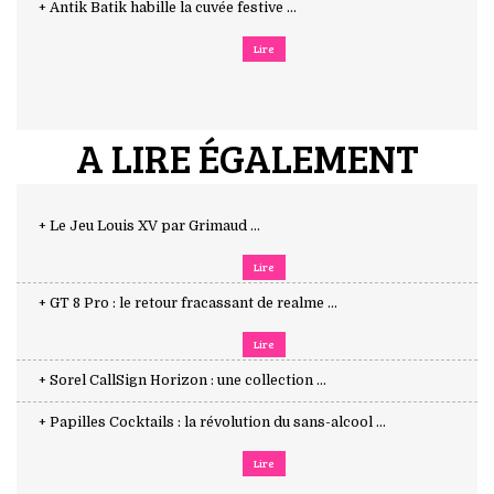
+ Antik Batik habille la cuvée festive ...
Lire
A LIRE ÉGALEMENT
+ Le Jeu Louis XV par Grimaud ...
Lire
+ GT 8 Pro : le retour fracassant de realme ...
Lire
+ Sorel CallSign Horizon : une collection ...
+ Papilles Cocktails : la révolution du sans-alcool ...
Lire