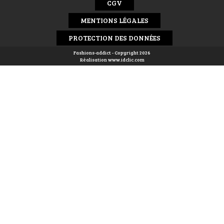
CGV
MENTIONS LÉGALES
PROTECTION DES DONNÉES
Fashions-addict - Copyright 2026
Réalisation
www.idclic.com