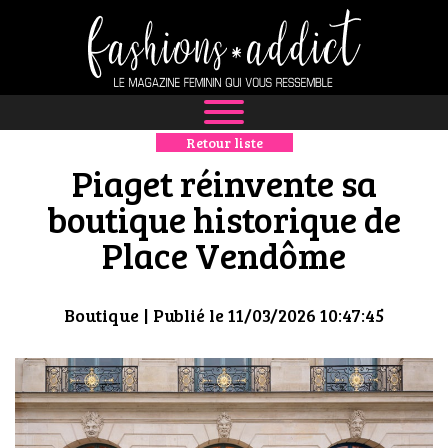
Retour liste
NEWS
Piaget réinvente sa
MODE
boutique historique de
Place Vendôme
LUXE
DÉFILÉS
Boutique
| Publié le 11/03/2026 10:47:45
BOUTIQUE
CULTURE