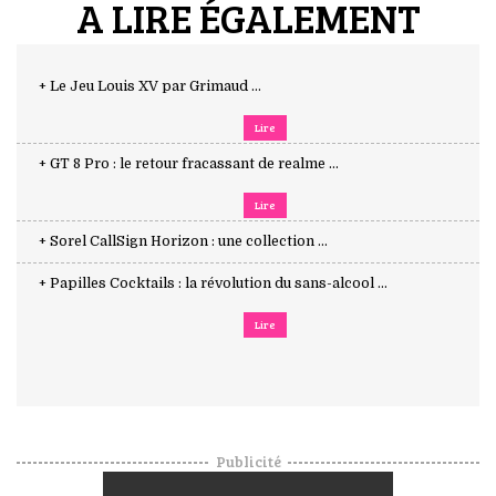
A LIRE ÉGALEMENT
+ Le Jeu Louis XV par Grimaud ...
Lire
+ GT 8 Pro : le retour fracassant de realme ...
Lire
+ Sorel CallSign Horizon : une collection ...
+ Papilles Cocktails : la révolution du sans-alcool ...
Lire
Publicité