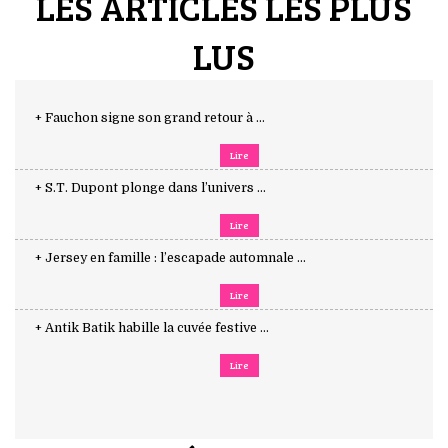
LES ARTICLES LES PLUS
LUS
+ Fauchon signe son grand retour à ...
Lire
+ S.T. Dupont plonge dans l’univers ...
Lire
+ Jersey en famille : l’escapade automnale ...
Lire
+ Antik Batik habille la cuvée festive ...
Lire