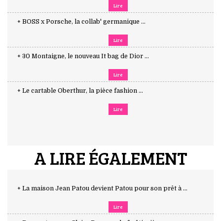
Lire
+ BOSS x Porsche, la collab' germanique ...
Lire
+ 30 Montaigne, le nouveau It bag de Dior ...
Lire
+ Le cartable Oberthur, la pièce fashion ...
Lire
A LIRE ÉGALEMENT
+ La maison Jean Patou devient Patou pour son prêt à ...
Lire