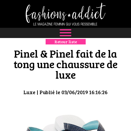
Retour liste
NEWS
Pinel & Pinel fait de la
MODE
tong une chaussure de
luxe
LUXE
DÉFILÉS
Luxe
| Publié le 03/06/2019 16:16:26
BOUTIQUE
CULTURE