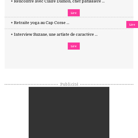
+ Rencontre avec Claire Damon, chef pâtissière ...
Lire
+ Retraite yoga au Cap Corse ...
Lire
+ Interview Suzane, une artiste de caractère ...
Lire
Publicité