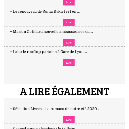
Lire
+ Le renouveau de Sonia Rykiel est en ...
Lire
+ Marion Cotillard nouvelle ambassadrice du ...
Lire
+ Laho le rooftop parisien à Gare de Lyon ...
Lire
A LIRE ÉGALEMENT
+ Sélection Livres : les romans de notre été 2020 ...
Lire
+ Regard sur un classique : le tailleur ...