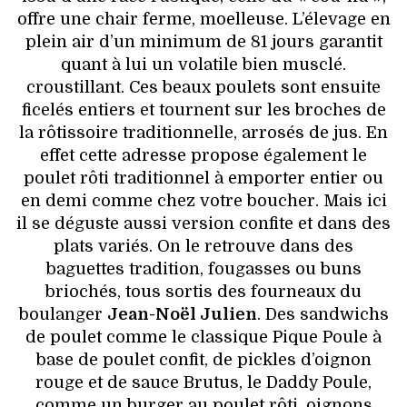
offre une chair ferme, moelleuse. L’élevage en
plein air d’un minimum de 81 jours garantit
quant à lui un volatile bien musclé.
croustillant. Ces beaux poulets sont ensuite
ficelés entiers et tournent sur les broches de
la rôtissoire traditionnelle, arrosés de jus. En
effet cette adresse propose également le
poulet rôti traditionnel à emporter entier ou
en demi comme chez votre boucher. Mais ici
il se déguste aussi version confite et dans des
plats variés. On le retrouve dans des
baguettes tradition, fougasses ou buns
briochés, tous sortis des fourneaux du
boulanger
Jean-Noël Julien
. Des sandwichs
de poulet comme le classique Pique Poule à
base de poulet confit, de pickles d’oignon
rouge et de sauce Brutus, le Daddy Poule,
comme un burger au poulet rôti, oignons