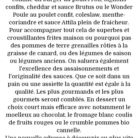
confits, cheddar et sauce Brutus ou le Wonder
Poule au poulet confit, coleslaw, menthe-
coriandre et sauce Attila plein de fraicheur.
Pour accompagner tout cela de superbes et
croustillantes frites maison ou pourquoi pas
des pommes de terre grenailles rôties à la
graisse de canard, ou des légumes de saison
ou légumes anciens. On saluera également
l'excellence des assaisonnements et
l'originalité des sauces. Que ce soit dans un
pain ou une assiette la quantité est égale à la
qualité. Les plus gourmands et les plus
gourmets seront comblés. En dessert un
choix court mais efficace avec notamment le
moelleux au chocolat, le fromage blanc coulis
de fruits rouges ou le crumble pommes bio
cannelle.
Une nouvelle adresse à découvrir au plus vite