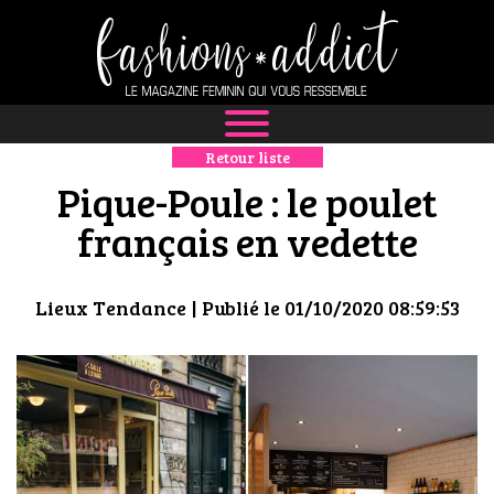
Retour liste
NEWS
Pique-Poule : le poulet
MODE
français en vedette
LUXE
Lieux Tendance
| Publié le 01/10/2020 08:59:53
DÉFILÉS
BOUTIQUE
CULTURE