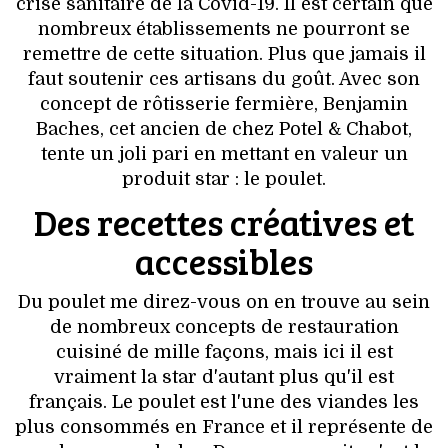
VOYAGES & LOISIRS
crise sanitaire de la Covid-19. Il est certain que
nombreux établissements ne pourront se
remettre de cette situation. Plus que jamais il
faut soutenir ces artisans du goût. Avec son
concept de rôtisserie fermière, Benjamin
Baches, cet ancien de chez Potel & Chabot,
tente un joli pari en mettant en valeur un
produit star : le poulet.
Des recettes créatives et
accessibles
Du poulet me direz-vous on en trouve au sein
de nombreux concepts de restauration
cuisiné de mille façons, mais ici il est
vraiment la star d'autant plus qu'il est
français. Le poulet est l'une des viandes les
plus consommés en France et il représente de