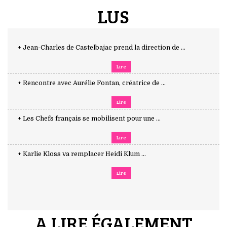
LUS
+ Jean-Charles de Castelbajac prend la direction de ...
Lire
+ Rencontre avec Aurélie Fontan, créatrice de ...
Lire
+ Les Chefs français se mobilisent pour une ...
Lire
+ Karlie Kloss va remplacer Heidi Klum ...
Lire
A LIRE ÉGALEMENT