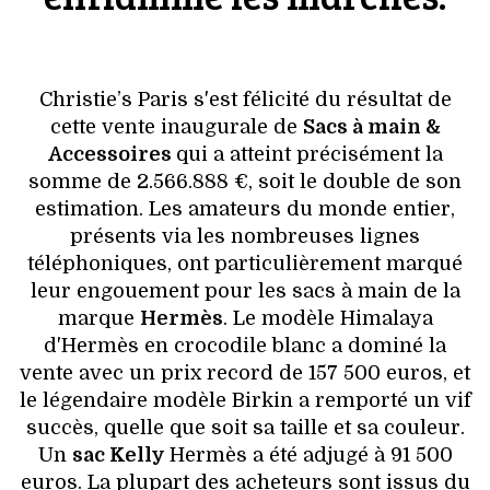
VOYAGES & LOISIRS
Christie’s Paris s'est félicité du résultat de
cette vente inaugurale de
Sacs à main &
Accessoires
qui a atteint précisément la
somme de 2.566.888 €, soit le double de son
estimation. Les amateurs du monde entier,
présents via les nombreuses lignes
téléphoniques, ont particulièrement marqué
leur engouement pour les sacs à main de la
marque
Hermès
. Le modèle Himalaya
d'Hermès en crocodile blanc a dominé la
vente avec un prix record de 157 500 euros, et
le légendaire modèle Birkin a remporté un vif
succès, quelle que soit sa taille et sa couleur.
Un
sac Kelly
Hermès a été adjugé à 91 500
euros. La plupart des acheteurs sont issus du