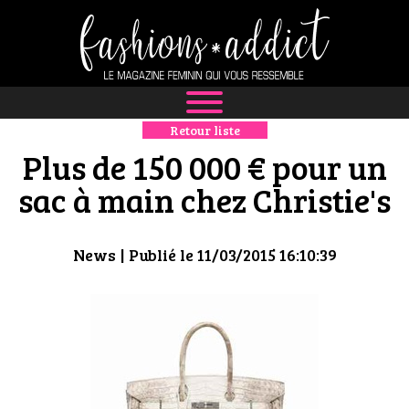
Retour liste
NEWS
Plus de 150 000 € pour un
MODE
sac à main chez Christie's
LUXE
News
| Publié le 11/03/2015 16:10:39
DÉFILÉS
BOUTIQUE
CULTURE