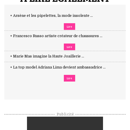
+ Arsène et les pipelettes, la mode insolente ...
Lire
+ Francesco Russo artiste créateur de chaussures ...
Lire
+ Marie Mas imagine la Haute Joaillerie ...
+ La top model Adriana Lima devient ambassadrice ...
Lire
Publicité